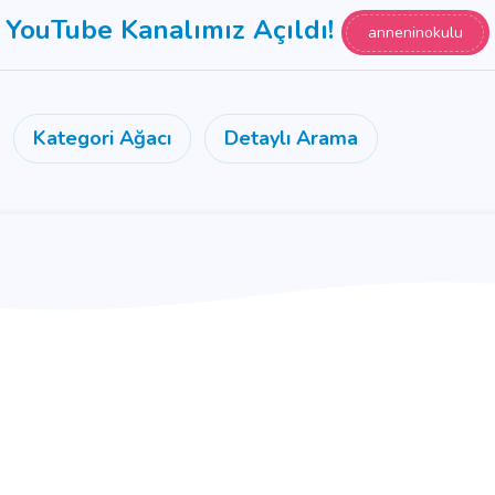
YouTube Kanalımız Açıldı!
anneninokulu
Kategori Ağacı
Detaylı Arama