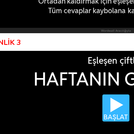
NLİK 3