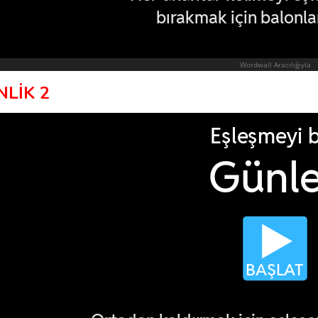
NLİK 2