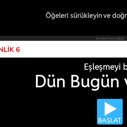
NLİK 6