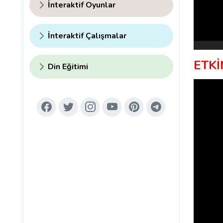
İnteraktif Oyunlar
İnteraktif Çalışmalar
ETKİ
Din Eğitimi