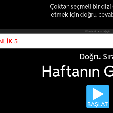
NLİK 5