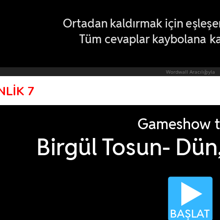
NLİK 7