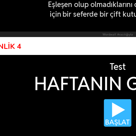
NLİK 4