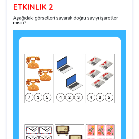
ETKİNLİK 2
Aşağıdaki görselleri sayarak doğru sayıyı işaretler
misin?