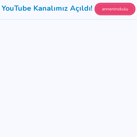
YouTube Kanalımız Açıldı!
anneninokulu