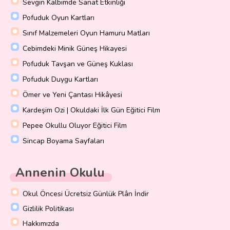
Sevgin Kalbimde Sanat Etkinliği
Pofuduk Oyun Kartları
Sınıf Malzemeleri Oyun Hamuru Matları
Cebimdeki Minik Güneş Hikayesi
Pofuduk Tavşan ve Güneş Kuklası
Pofuduk Duygu Kartları
Ömer ve Yeni Çantası Hikâyesi
Kardeşim Ozi | Okuldaki İlk Gün Eğitici Film
Pepee Okullu Oluyor Eğitici Film
Sincap Boyama Sayfaları
Annenin Okulu
Okul Öncesi Ücretsiz Günlük Plân İndir
Gizlilik Politikası
Hakkımızda