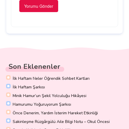
Son Eklenenler
İlk Haftam Neler Öğrendik Sohbet Kartları
İlk Haftam Şarkısı
Minik Hamur’un Şekil Yolculuğu Hikâyesi
Hamurumu Yoğuruyorum Şarkısı
Önce Denerim, Yardım İsterim Hareket Etkinliği
Sakinleşme Rüzgârgülü Aile Bilgi Notu – Okul Öncesi