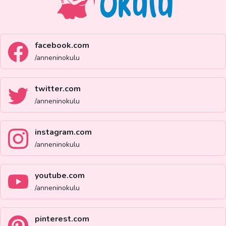
facebook.com
/anneninokulu
twitter.com
/anneninokulu
instagram.com
/anneninokulu
youtube.com
/anneninokulu
pinterest.com