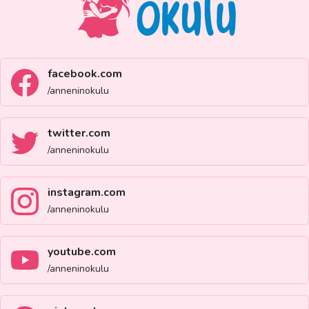
facebook.com
/anneninokulu
twitter.com
/anneninokulu
instagram.com
/anneninokulu
youtube.com
/anneninokulu