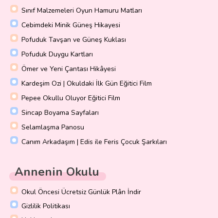
Sınıf Malzemeleri Oyun Hamuru Matları
Cebimdeki Minik Güneş Hikayesi
Pofuduk Tavşan ve Güneş Kuklası
Pofuduk Duygu Kartları
Ömer ve Yeni Çantası Hikâyesi
Kardeşim Ozi | Okuldaki İlk Gün Eğitici Film
Pepee Okullu Oluyor Eğitici Film
Sincap Boyama Sayfaları
Selamlaşma Panosu
Canım Arkadaşım | Edis ile Feris Çocuk Şarkıları
Annenin Okulu
Okul Öncesi Ücretsiz Günlük Plân İndir
Gizlilik Politikası