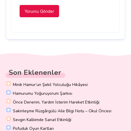
Son Eklenenler
Minik Hamur’un Şekil Yolculuğu Hikâyesi
Hamurumu Yoğuruyorum Şarkısı
Önce Denerim, Yardım İsterim Hareket Etkinliği
Sakinleşme Rüzgârgülü Aile Bilgi Notu – Okul Öncesi
Sevgin Kalbimde Sanat Etkinliği
Pofuduk Oyun Kartları