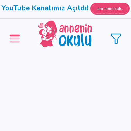
YouTube Kanalımız Açıldı!
anneninokulu