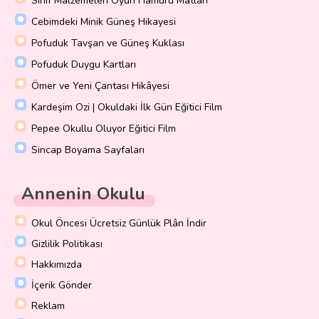
Sınıf Malzemeleri Oyun Hamuru Matları
Cebimdeki Minik Güneş Hikayesi
Pofuduk Tavşan ve Güneş Kuklası
Pofuduk Duygu Kartları
Ömer ve Yeni Çantası Hikâyesi
Kardeşim Ozi | Okuldaki İlk Gün Eğitici Film
Pepee Okullu Oluyor Eğitici Film
Sincap Boyama Sayfaları
Annenin Okulu
Okul Öncesi Ücretsiz Günlük Plân İndir
Gizlilik Politikası
Hakkımızda
İçerik Gönder
Reklam