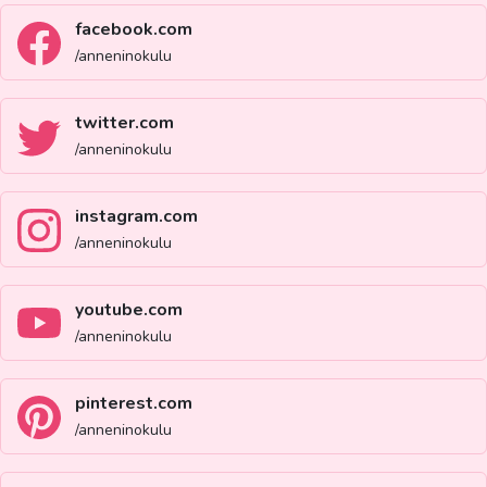
facebook.com
/anneninokulu
twitter.com
/anneninokulu
instagram.com
/anneninokulu
youtube.com
/anneninokulu
pinterest.com
/anneninokulu