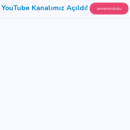
YouTube Kanalımız Açıldı!
anneninokulu