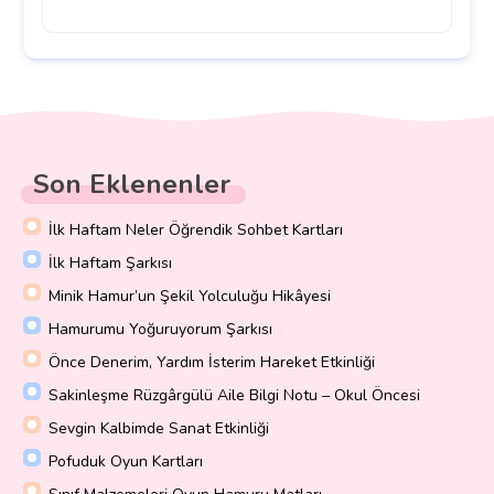
Son Eklenenler
İlk Haftam Neler Öğrendik Sohbet Kartları
İlk Haftam Şarkısı
Minik Hamur’un Şekil Yolculuğu Hikâyesi
Hamurumu Yoğuruyorum Şarkısı
Önce Denerim, Yardım İsterim Hareket Etkinliği
Sakinleşme Rüzgârgülü Aile Bilgi Notu – Okul Öncesi
Sevgin Kalbimde Sanat Etkinliği
Pofuduk Oyun Kartları