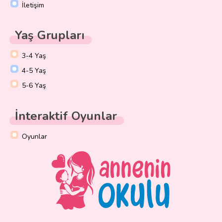
İletişim
Yaş Grupları
3-4 Yaş
4-5 Yaş
5-6 Yaş
İnteraktif Oyunlar
Oyunlar