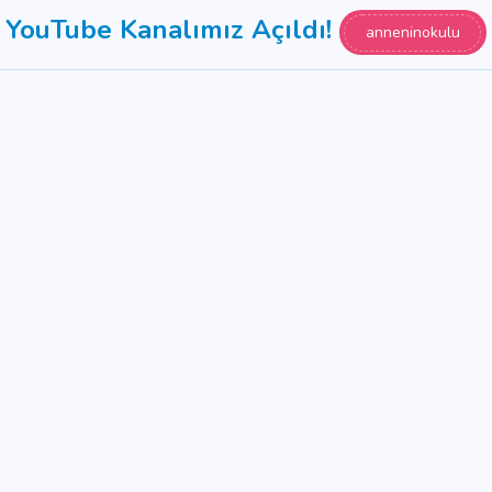
YouTube Kanalımız Açıldı!
anneninokulu