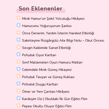
Son Eklenenler
Minik Hamur’un Şekil Yolculuğu Hikâyesi
Hamurumu Yoğuruyorum Şarkısı
Önce Denerim, Yardım İsterim Hareket Etkinliği
Sakinleşme Rüzgârgülü Aile Bilgi Notu – Okul Öncesi
Sevgin Kalbimde Sanat Etkinliği
Pofuduk Oyun Kartları
Sınıf Malzemeleri Oyun Hamuru Matları
Cebimdeki Minik Güneş Hikayesi
Pofuduk Tavşan ve Güneş Kuklası
Pofuduk Duygu Kartları
Ömer ve Yeni Çantası Hikâyesi
Kardeşim Ozi | Okuldaki İlk Gün Eğitici Film
Pepee Okullu Oluyor Eğitici Film