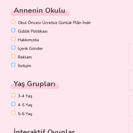
Annenin Okulu
Okul Öncesi Ücretsiz Günlük Plân İndir
Gizlilik Politikası
Hakkımızda
İçerik Gönder
Reklam
İletişim
Yaş Grupları
3-4 Yaş
4-5 Yaş
5-6 Yaş
İnteraktif Oyunlar