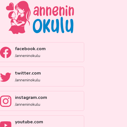
facebook.com
/anneninokulu
twitter.com
/anneninokulu
instagram.com
/anneninokulu
youtube.com