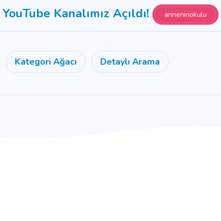
YouTube Kanalımız Açıldı!
anneninokulu
Kategori Ağacı
Detaylı Arama