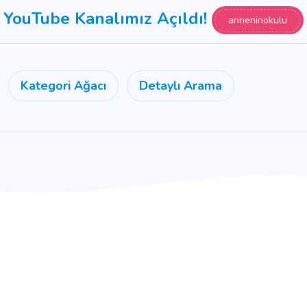
YouTube Kanalımız Açıldı!
anneninokulu
Kategori Ağacı
Detaylı Arama