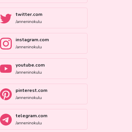
twitter.com
/anneninokulu
instagram.com
/anneninokulu
youtube.com
/anneninokulu
pinterest.com
/anneninokulu
telegram.com
/anneninokulu