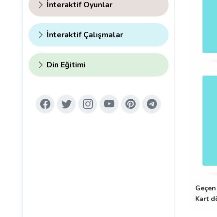
İnteraktif Oyunlar
İnteraktif Çalışmalar
Din Eğitimi
Geçen 
Kart d