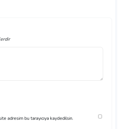
lerdir
ite adresim bu tarayıcıya kaydedilsin.