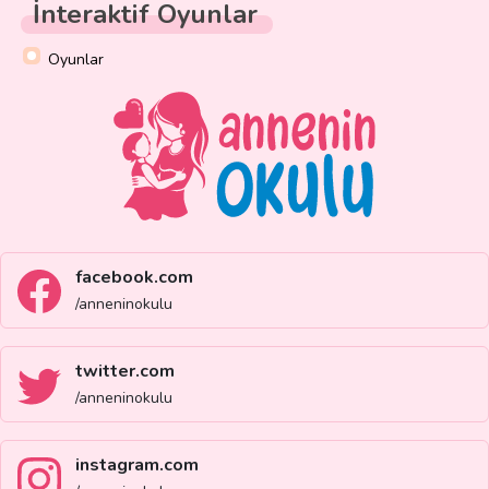
İnteraktif Oyunlar
Oyunlar
facebook.com
/anneninokulu
twitter.com
/anneninokulu
instagram.com