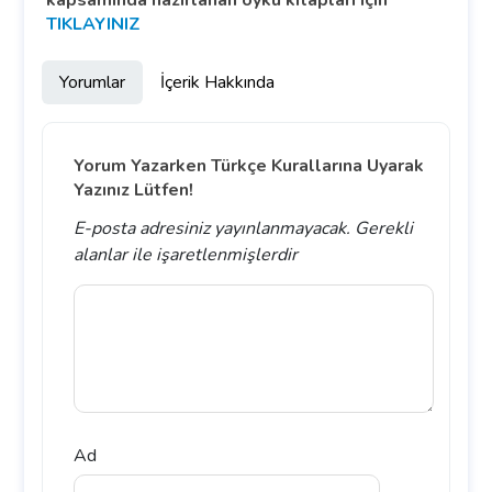
kapsamında hazırlanan öykü kitapları için
TIKLAYINIZ
Yorumlar
İçerik Hakkında
Yorum Yazarken Türkçe Kurallarına Uyarak
Yazınız Lütfen!
E-posta adresiniz yayınlanmayacak.
Gerekli
alanlar
ile işaretlenmişlerdir
Ad