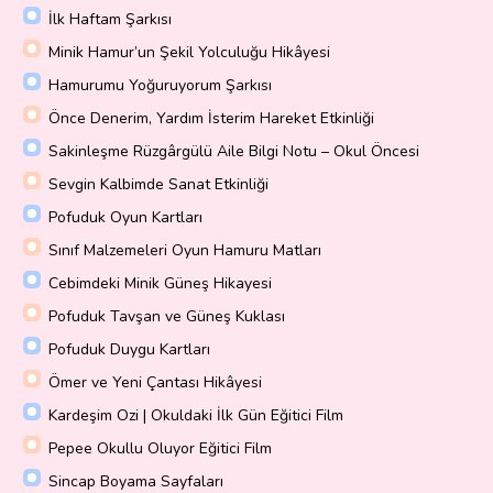
İlk Haftam Şarkısı
Minik Hamur’un Şekil Yolculuğu Hikâyesi
Hamurumu Yoğuruyorum Şarkısı
Önce Denerim, Yardım İsterim Hareket Etkinliği
Sakinleşme Rüzgârgülü Aile Bilgi Notu – Okul Öncesi
Sevgin Kalbimde Sanat Etkinliği
Pofuduk Oyun Kartları
Sınıf Malzemeleri Oyun Hamuru Matları
Cebimdeki Minik Güneş Hikayesi
Pofuduk Tavşan ve Güneş Kuklası
Pofuduk Duygu Kartları
Ömer ve Yeni Çantası Hikâyesi
Kardeşim Ozi | Okuldaki İlk Gün Eğitici Film
Pepee Okullu Oluyor Eğitici Film
Sincap Boyama Sayfaları