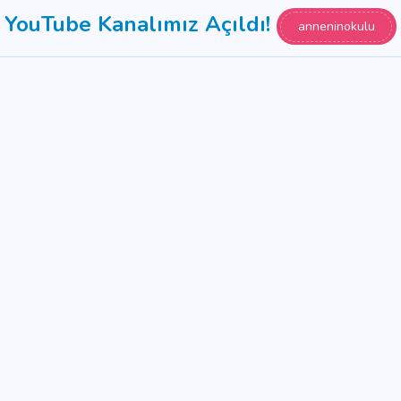
YouTube Kanalımız Açıldı!
anneninokulu