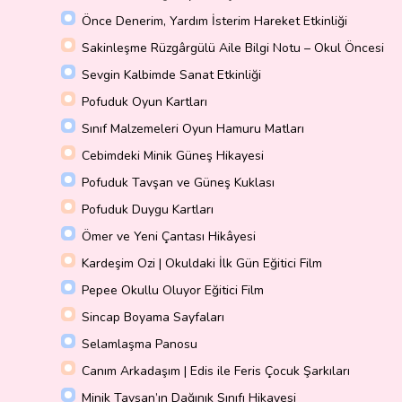
Önce Denerim, Yardım İsterim Hareket Etkinliği
Sakinleşme Rüzgârgülü Aile Bilgi Notu – Okul Öncesi
Sevgin Kalbimde Sanat Etkinliği
Pofuduk Oyun Kartları
Sınıf Malzemeleri Oyun Hamuru Matları
Cebimdeki Minik Güneş Hikayesi
Pofuduk Tavşan ve Güneş Kuklası
Pofuduk Duygu Kartları
Ömer ve Yeni Çantası Hikâyesi
Kardeşim Ozi | Okuldaki İlk Gün Eğitici Film
Pepee Okullu Oluyor Eğitici Film
Sincap Boyama Sayfaları
Selamlaşma Panosu
Canım Arkadaşım | Edis ile Feris Çocuk Şarkıları
Minik Tavşan’ın Dağınık Sınıfı Hikayesi