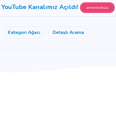
YouTube Kanalımız Açıldı!
anneninokulu
Kategori Ağacı
Detaylı Arama