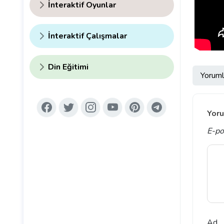
İnteraktif Oyunlar
İnteraktif Çalışmalar
Din Eğitimi
Yoruml
Yoru
E-po
Ad