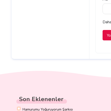
Daha 
Son Eklenenler
Hamurumu Yoğuruyorum Şarkısı