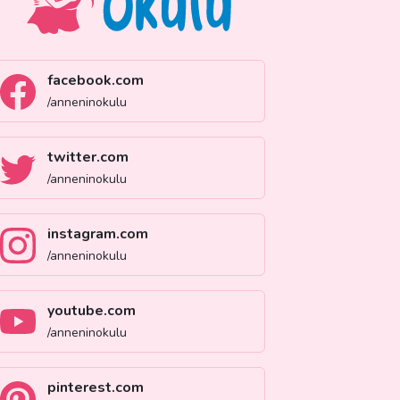
facebook.com
/anneninokulu
twitter.com
/anneninokulu
instagram.com
/anneninokulu
youtube.com
/anneninokulu
pinterest.com