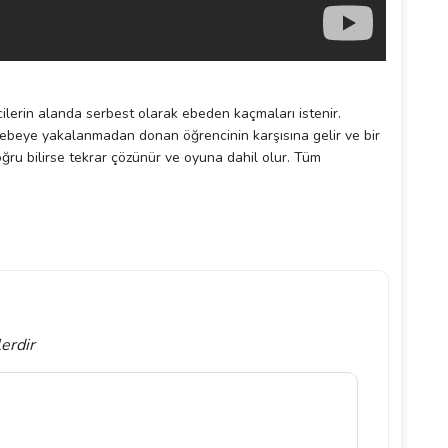
ncilerin alanda serbest olarak ebeden kaçmaları istenir.
r ebeye yakalanmadan donan öğrencinin karşısına gelir ve bir
ğru bilirse tekrar çözünür ve oyuna dahil olur. Tüm
lerdir