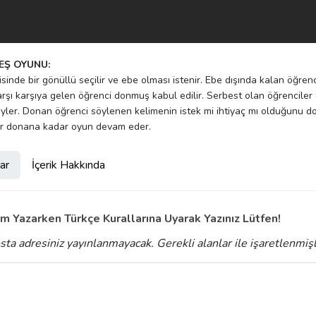
EŞ OYUNU:
isinde bir gönüllü seçilir ve ebe olması istenir. Ebe dışında kalan öğre
rşı karşıya gelen öğrenci donmuş kabul edilir. Serbest olan öğrencile
yler. Donan öğrenci söylenen kelimenin istek mi ihtiyaç mı olduğunu do
er donana kadar oyun devam eder.
ar
İçerik Hakkında
m Yazarken Türkçe Kurallarına Uyarak Yazınız Lütfen!
sta adresiniz yayınlanmayacak.
Gerekli alanlar
ile işaretlenmiş