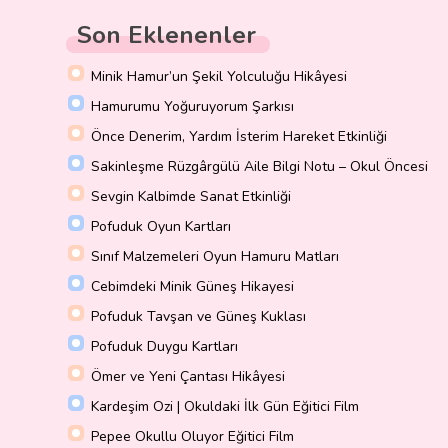
Son Eklenenler
Minik Hamur’un Şekil Yolculuğu Hikâyesi
Hamurumu Yoğuruyorum Şarkısı
Önce Denerim, Yardım İsterim Hareket Etkinliği
Sakinleşme Rüzgârgülü Aile Bilgi Notu – Okul Öncesi
Sevgin Kalbimde Sanat Etkinliği
Pofuduk Oyun Kartları
Sınıf Malzemeleri Oyun Hamuru Matları
Cebimdeki Minik Güneş Hikayesi
Pofuduk Tavşan ve Güneş Kuklası
Pofuduk Duygu Kartları
Ömer ve Yeni Çantası Hikâyesi
Kardeşim Ozi | Okuldaki İlk Gün Eğitici Film
Pepee Okullu Oluyor Eğitici Film