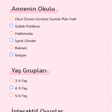
Annenin Okulu
Okul Öncesi Ücretsiz Günlük Plân İndir
Gizlilik Politikası
Hakkımızda
İçerik Gönder
Reklam
İletişim
Yaş Grupları
3-4 Yaş
4-5 Yaş
5-6 Yaş
İnteraktif Oyunlar