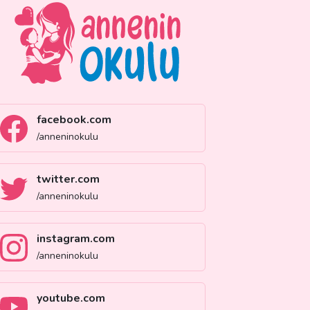
facebook.com
/anneninokulu
twitter.com
/anneninokulu
instagram.com
/anneninokulu
youtube.com