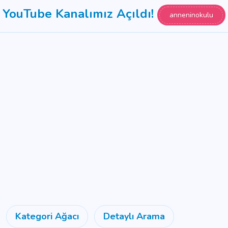
YouTube Kanalımız Açıldı!
anneninokulu
Kategori Ağacı
Detaylı Arama