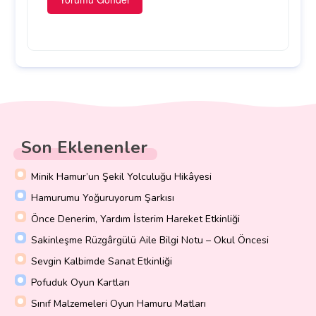
Son Eklenenler
Minik Hamur’un Şekil Yolculuğu Hikâyesi
Hamurumu Yoğuruyorum Şarkısı
Önce Denerim, Yardım İsterim Hareket Etkinliği
Sakinleşme Rüzgârgülü Aile Bilgi Notu – Okul Öncesi
Sevgin Kalbimde Sanat Etkinliği
Pofuduk Oyun Kartları
Sınıf Malzemeleri Oyun Hamuru Matları