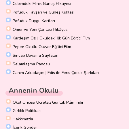
Cebimdeki Minik Güneş Hikayesi
Pofuduk Tavşan ve Güneş Kuklası
Pofuduk Duygu Kartları
Ömer ve Yeni Çantası Hikâyesi
Kardeşim Ozi | Okuldaki İlk Gün Eğitici Film
Pepee Okullu Oluyor Eğitici Film
Sincap Boyama Sayfaları
Selamlaşma Panosu
Canım Arkadaşım | Edis ile Feris Çocuk Şarkıları
Annenin Okulu
Okul Öncesi Ücretsiz Günlük Plân İndir
Gizlilik Politikası
Hakkımızda
İçerik Gönder