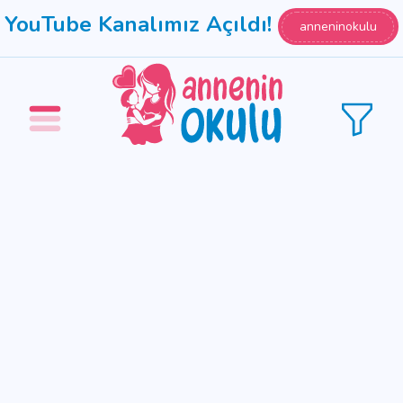
YouTube Kanalımız Açıldı!
anneninokulu