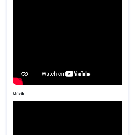
Müzik