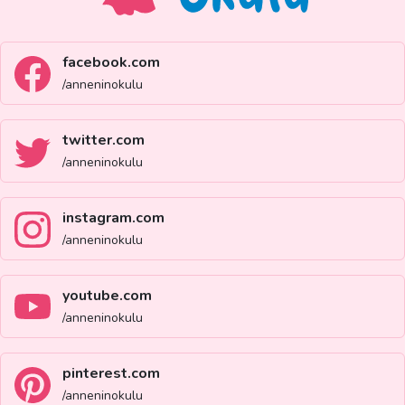
facebook.com
/anneninokulu
twitter.com
/anneninokulu
instagram.com
/anneninokulu
youtube.com
/anneninokulu
pinterest.com
/anneninokulu