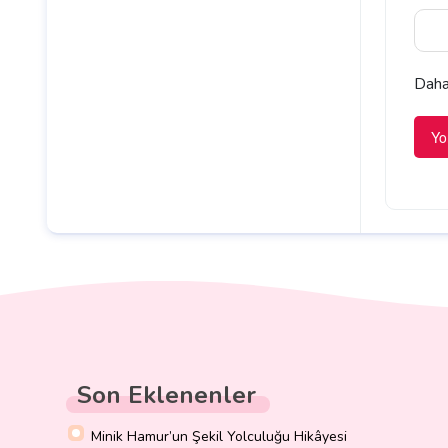
Daha 
Son Eklenenler
Minik Hamur’un Şekil Yolculuğu Hikâyesi