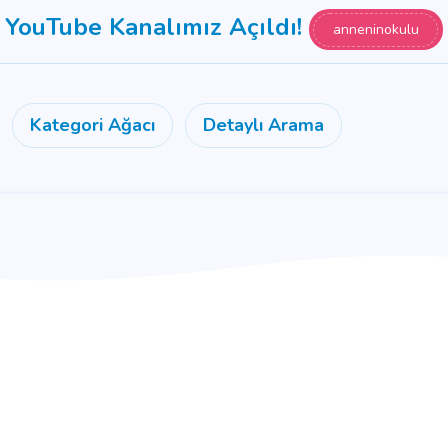
YouTube Kanalımız Açıldı!
anneninokulu
Kategori Ağacı
Detaylı Arama