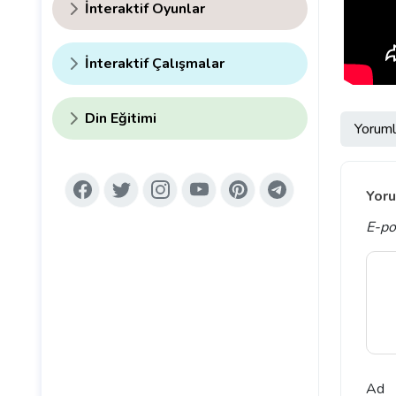
İnteraktif Oyunlar
İnteraktif Çalışmalar
Din Eğitimi
Yoruml
Yoru
E-po
Ad