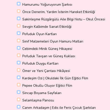
Hamurumu Yoğuruyorum Şarkısı
Önce Denerim, Yardım İsterim Hareket Etkinliği
Sakinleşme Rüzgârgülü Aile Bilgi Notu – Okul Öncesi
Sevgin Kalbimde Sanat Etkinliği
Pofuduk Oyun Kartları
Sınıf Malzemeleri Oyun Hamuru Matları
Cebimdeki Minik Güneş Hikayesi
Pofuduk Tavşan ve Güneş Kuklası
Pofuduk Duygu Kartları
Ömer ve Yeni Çantası Hikâyesi
Kardeşim Ozi | Okuldaki İlk Gün Eğitici Film
Pepee Okullu Oluyor Eğitici Film
Sincap Boyama Sayfaları
Selamlaşma Panosu
Canım Arkadaşım | Edis ile Feris Çocuk Şarkıları