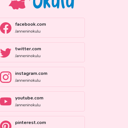
facebook.com
/anneninokulu
twitter.com
/anneninokulu
instagram.com
/anneninokulu
youtube.com
/anneninokulu
pinterest.com