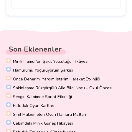
Son Eklenenler
Minik Hamur’un Şekil Yolculuğu Hikâyesi
Hamurumu Yoğuruyorum Şarkısı
Önce Denerim, Yardım İsterim Hareket Etkinliği
Sakinleşme Rüzgârgülü Aile Bilgi Notu – Okul Öncesi
Sevgin Kalbimde Sanat Etkinliği
Pofuduk Oyun Kartları
Sınıf Malzemeleri Oyun Hamuru Matları
Cebimdeki Minik Güneş Hikayesi