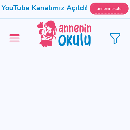
YouTube Kanalımız Açıldı!
anneninokulu