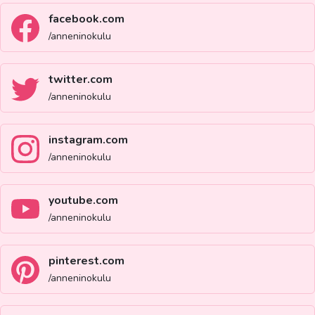
facebook.com
/anneninokulu
twitter.com
/anneninokulu
instagram.com
/anneninokulu
youtube.com
/anneninokulu
pinterest.com
/anneninokulu