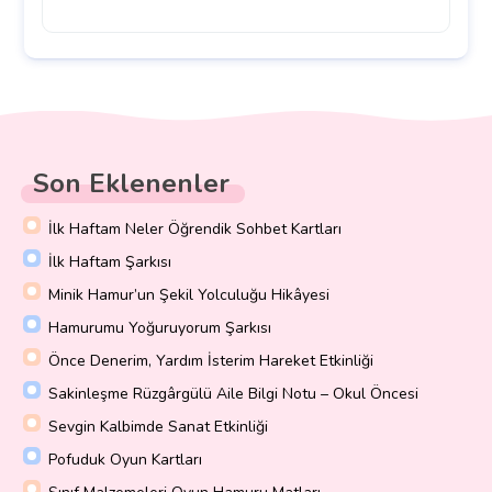
Son Eklenenler
İlk Haftam Neler Öğrendik Sohbet Kartları
İlk Haftam Şarkısı
Minik Hamur’un Şekil Yolculuğu Hikâyesi
Hamurumu Yoğuruyorum Şarkısı
Önce Denerim, Yardım İsterim Hareket Etkinliği
Sakinleşme Rüzgârgülü Aile Bilgi Notu – Okul Öncesi
Sevgin Kalbimde Sanat Etkinliği
Pofuduk Oyun Kartları