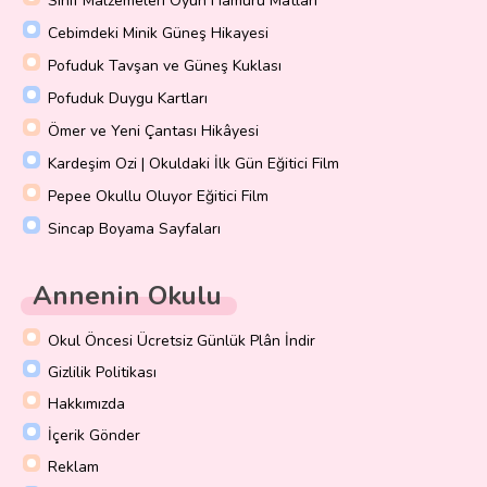
Sınıf Malzemeleri Oyun Hamuru Matları
Cebimdeki Minik Güneş Hikayesi
Pofuduk Tavşan ve Güneş Kuklası
Pofuduk Duygu Kartları
Ömer ve Yeni Çantası Hikâyesi
Kardeşim Ozi | Okuldaki İlk Gün Eğitici Film
Pepee Okullu Oluyor Eğitici Film
Sincap Boyama Sayfaları
Annenin Okulu
Okul Öncesi Ücretsiz Günlük Plân İndir
Gizlilik Politikası
Hakkımızda
İçerik Gönder
Reklam