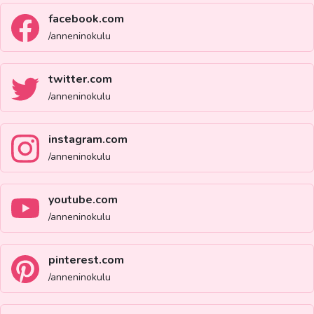
facebook.com
/anneninokulu
twitter.com
/anneninokulu
instagram.com
/anneninokulu
youtube.com
/anneninokulu
pinterest.com
/anneninokulu