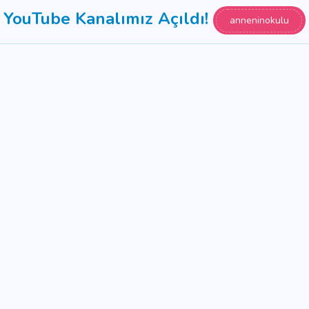
YouTube Kanalımız Açıldı!
anneninokulu