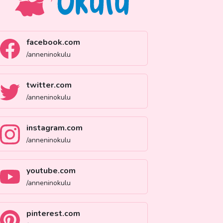
facebook.com
/anneninokulu
twitter.com
/anneninokulu
instagram.com
/anneninokulu
youtube.com
/anneninokulu
pinterest.com