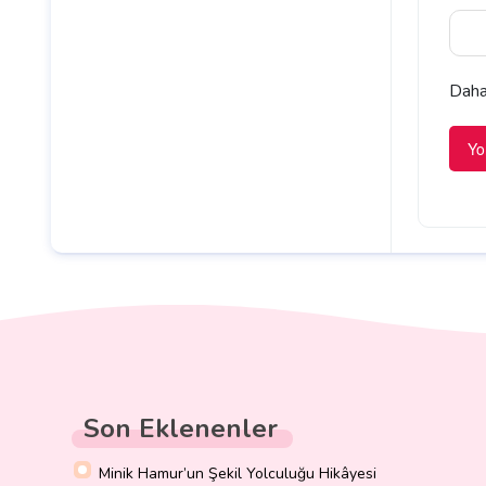
Daha 
Son Eklenenler
Minik Hamur’un Şekil Yolculuğu Hikâyesi