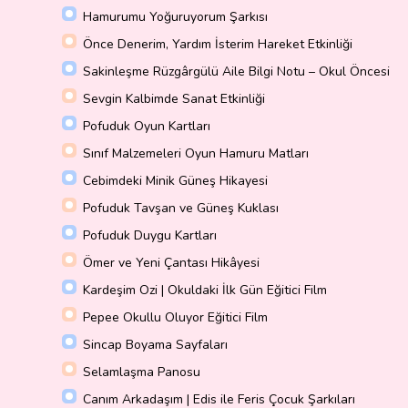
Hamurumu Yoğuruyorum Şarkısı
Önce Denerim, Yardım İsterim Hareket Etkinliği
Sakinleşme Rüzgârgülü Aile Bilgi Notu – Okul Öncesi
Sevgin Kalbimde Sanat Etkinliği
Pofuduk Oyun Kartları
Sınıf Malzemeleri Oyun Hamuru Matları
Cebimdeki Minik Güneş Hikayesi
Pofuduk Tavşan ve Güneş Kuklası
Pofuduk Duygu Kartları
Ömer ve Yeni Çantası Hikâyesi
Kardeşim Ozi | Okuldaki İlk Gün Eğitici Film
Pepee Okullu Oluyor Eğitici Film
Sincap Boyama Sayfaları
Selamlaşma Panosu
Canım Arkadaşım | Edis ile Feris Çocuk Şarkıları