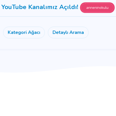
YouTube Kanalımız Açıldı!
anneninokulu
Kategori Ağacı
Detaylı Arama