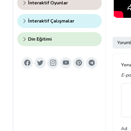
İnteraktif Oyunlar
İnteraktif Çalışmalar
Din Eğitimi
Yoruml
Yoru
E-po
Ad