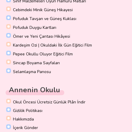
Sınıf Malzemeleri Oyun Hamuru Matları
Cebimdeki Minik Güneş Hikayesi
Pofuduk Tavşan ve Güneş Kuklası
Pofuduk Duygu Kartları
Ömer ve Yeni Çantası Hikâyesi
Kardeşim Ozi | Okuldaki İlk Gün Eğitici Film
Pepee Okullu Oluyor Eğitici Film
Sincap Boyama Sayfaları
Selamlaşma Panosu
Annenin Okulu
Okul Öncesi Ücretsiz Günlük Plân İndir
Gizlilik Politikası
Hakkımızda
İçerik Gönder