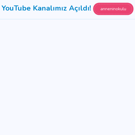
YouTube Kanalımız Açıldı!
anneninokulu