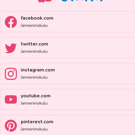
facebook.com
/anneninokulu
twitter.com
/anneninokulu
instagram.com
/anneninokulu
youtube.com
/anneninokulu
pinterest.com
/anneninokulu