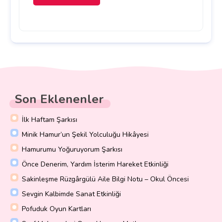
Son Eklenenler
İlk Haftam Şarkısı
Minik Hamur’un Şekil Yolculuğu Hikâyesi
Hamurumu Yoğuruyorum Şarkısı
Önce Denerim, Yardım İsterim Hareket Etkinliği
Sakinleşme Rüzgârgülü Aile Bilgi Notu – Okul Öncesi
Sevgin Kalbimde Sanat Etkinliği
Pofuduk Oyun Kartları