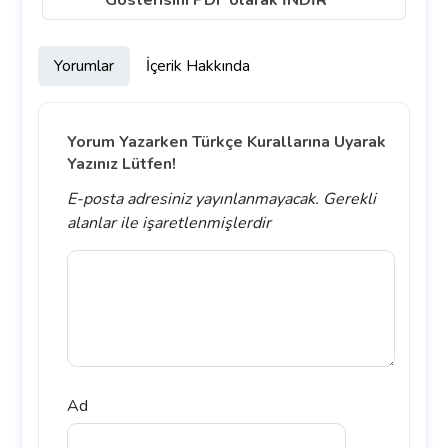
Gösterisini PDF olarak İNDİR
Yorumlar
İçerik Hakkında
Yorum Yazarken Türkçe Kurallarına Uyarak
Yazınız Lütfen!
E-posta adresiniz yayınlanmayacak.
Gerekli
alanlar
ile işaretlenmişlerdir
Ad