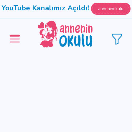
YouTube Kanalımız Açıldı!
anneninokulu