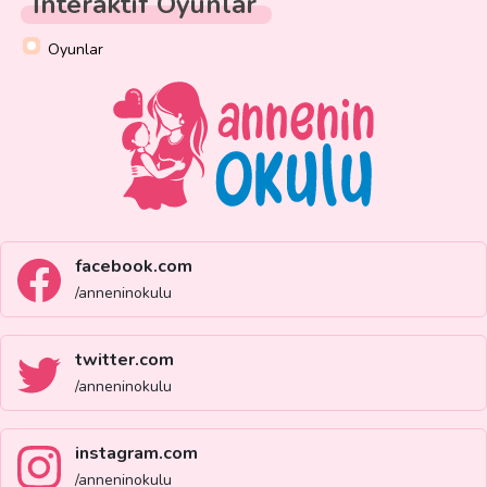
İnteraktif Oyunlar
Oyunlar
facebook.com
/anneninokulu
twitter.com
/anneninokulu
instagram.com
/anneninokulu