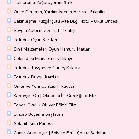
Hamurumu Yoğuruyorum Şarkısı
Önce Denerim, Yardım İsterim Hareket Etkinliği
Sakinleşme Rüzgârgülü Aile Bilgi Notu – Okul Öncesi
Sevgin Kalbimde Sanat Etkinliği
Pofuduk Oyun Kartları
Sınıf Malzemeleri Oyun Hamuru Matları
Cebimdeki Minik Güneş Hikayesi
Pofuduk Tavşan ve Güneş Kuklası
Pofuduk Duygu Kartları
Ömer ve Yeni Çantası Hikâyesi
Kardeşim Ozi | Okuldaki İlk Gün Eğitici Film
Pepee Okullu Oluyor Eğitici Film
Sincap Boyama Sayfaları
Selamlaşma Panosu
Canım Arkadaşım | Edis ile Feris Çocuk Şarkıları