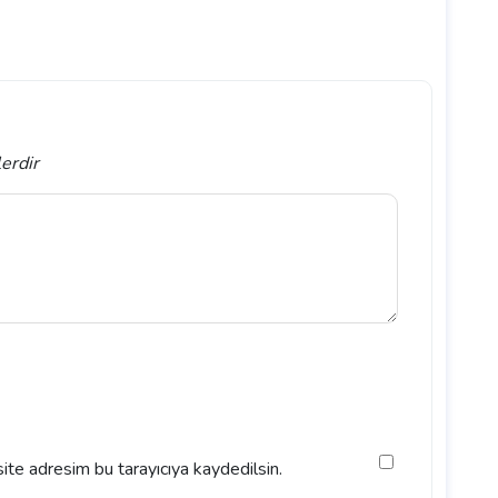
lerdir
ite adresim bu tarayıcıya kaydedilsin.