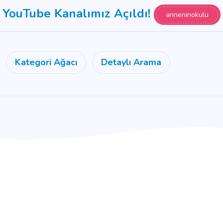
YouTube Kanalımız Açıldı!
anneninokulu
Kategori Ağacı
Detaylı Arama