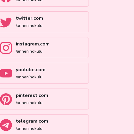
twitter.com
/anneninokulu
instagram.com
/anneninokulu
youtube.com
/anneninokulu
pinterest.com
/anneninokulu
telegram.com
/anneninokulu