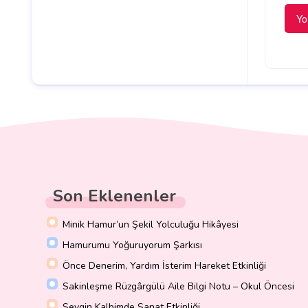
Son Eklenenler
Minik Hamur’un Şekil Yolculuğu Hikâyesi
Hamurumu Yoğuruyorum Şarkısı
Önce Denerim, Yardım İsterim Hareket Etkinliği
Sakinleşme Rüzgârgülü Aile Bilgi Notu – Okul Öncesi
Sevgin Kalbimde Sanat Etkinliği