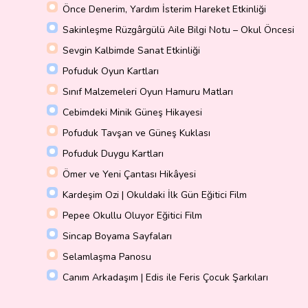
Önce Denerim, Yardım İsterim Hareket Etkinliği
Sakinleşme Rüzgârgülü Aile Bilgi Notu – Okul Öncesi
Sevgin Kalbimde Sanat Etkinliği
Pofuduk Oyun Kartları
Sınıf Malzemeleri Oyun Hamuru Matları
Cebimdeki Minik Güneş Hikayesi
Pofuduk Tavşan ve Güneş Kuklası
Pofuduk Duygu Kartları
Ömer ve Yeni Çantası Hikâyesi
Kardeşim Ozi | Okuldaki İlk Gün Eğitici Film
Pepee Okullu Oluyor Eğitici Film
Sincap Boyama Sayfaları
Selamlaşma Panosu
Canım Arkadaşım | Edis ile Feris Çocuk Şarkıları