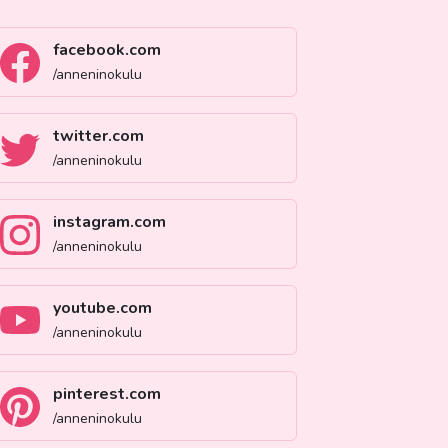
facebook.com
/anneninokulu
twitter.com
/anneninokulu
instagram.com
/anneninokulu
youtube.com
/anneninokulu
pinterest.com
/anneninokulu