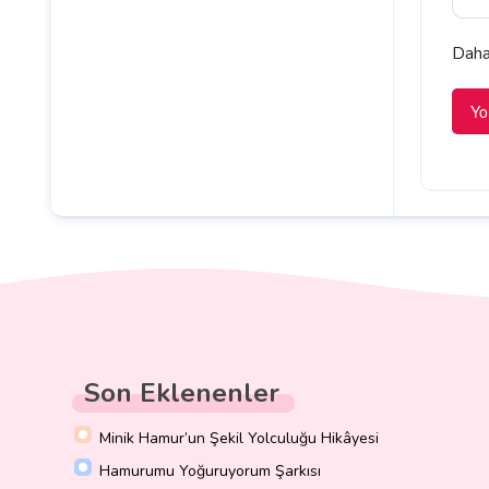
Daha 
Son Eklenenler
Minik Hamur’un Şekil Yolculuğu Hikâyesi
Hamurumu Yoğuruyorum Şarkısı