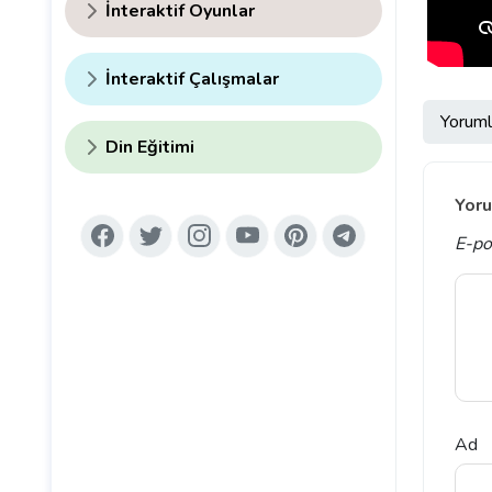
İnteraktif Oyunlar
İnteraktif Çalışmalar
Yoruml
Din Eğitimi
Yoru
E-po
Ad