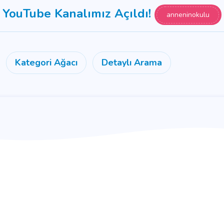
YouTube Kanalımız Açıldı!
anneninokulu
Kategori Ağacı
Detaylı Arama