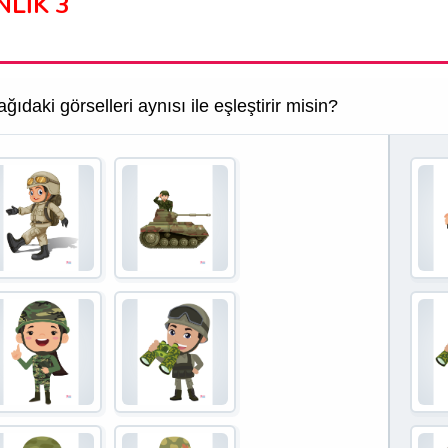
NLİK 3