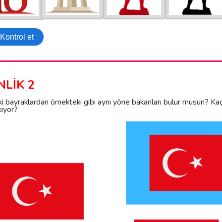
NLİK 2
i bayraklardan örnekteki gibi aynı yöne bakanları bulur musun? Ka
ıyor?