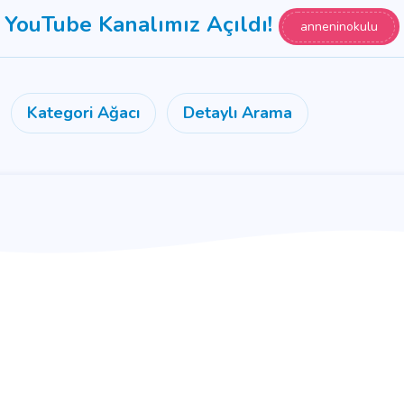
YouTube Kanalımız Açıldı!
anneninokulu
Kategori Ağacı
Detaylı Arama