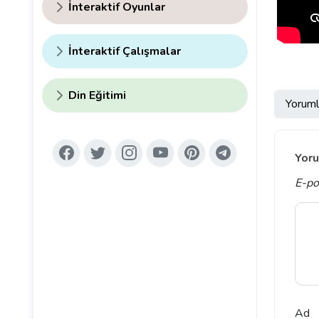
İnteraktif Oyunlar
İnteraktif Çalışmalar
Din Eğitimi
Yoruml
Yoru
E-po
Ad