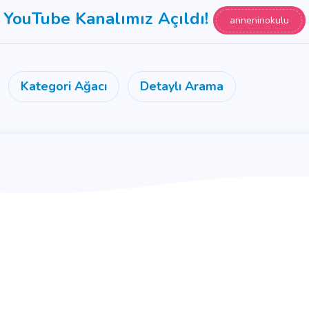
YouTube Kanalımız Açıldı!
anneninokulu
Kategori Ağacı
Detaylı Arama