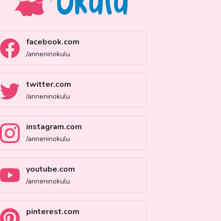
facebook.com
/anneninokulu
twitter.com
/anneninokulu
instagram.com
/anneninokulu
youtube.com
/anneninokulu
pinterest.com