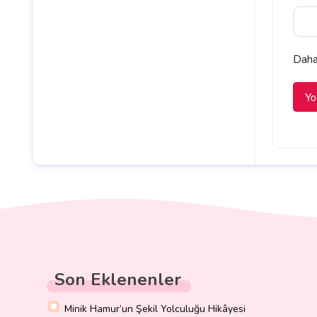
Daha 
Son Eklenenler
Minik Hamur’un Şekil Yolculuğu Hikâyesi