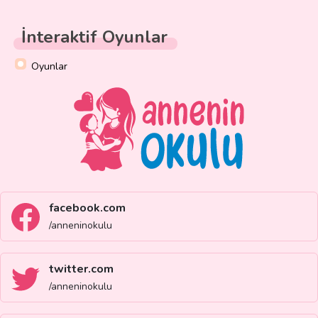
İnteraktif Oyunlar
Oyunlar
facebook.com
/anneninokulu
twitter.com
/anneninokulu