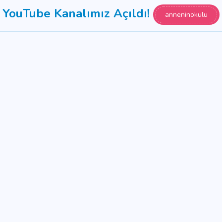
YouTube Kanalımız Açıldı!
anneninokulu