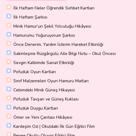
İlk Haftam Neler Öğrendik Sohbet Kartları
İlk Haftam Şarkısı
Minik Hamur’un Şekil Yolculuğu Hikâyesi
Hamurumu Yoğuruyorum Şarkısı
Önce Denerim, Yardım İsterim Hareket Etkinliği
Sakinleşme Rüzgârgülü Aile Bilgi Notu – Okul Öncesi
Sevgin Kalbimde Sanat Etkinliği
Pofuduk Oyun Kartları
Sınıf Malzemeleri Oyun Hamuru Matları
Cebimdeki Minik Güneş Hikayesi
Pofuduk Tavşan ve Güneş Kuklası
Pofuduk Duygu Kartları
Ömer ve Yeni Çantası Hikâyesi
Kardeşim Ozi | Okuldaki İlk Gün Eğitici Film
Pepee Okullu Oluyor Eğitici Film