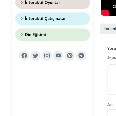
İnteraktif Oyunlar
İnteraktif Çalışmalar
Yoruml
Din Eğitimi
Yoru
E-po
Ad