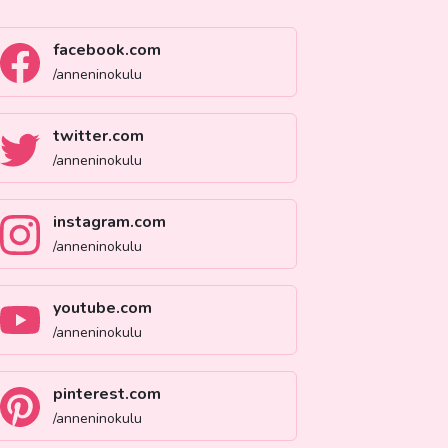
facebook.com
/anneninokulu
twitter.com
/anneninokulu
instagram.com
/anneninokulu
youtube.com
/anneninokulu
pinterest.com
/anneninokulu