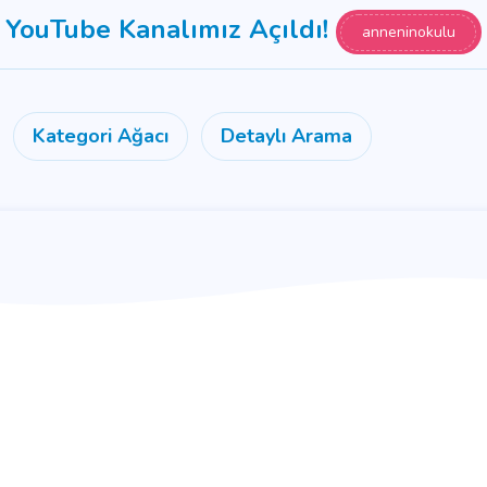
YouTube Kanalımız Açıldı!
anneninokulu
Kategori Ağacı
Detaylı Arama