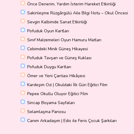
Önce Denerim, Yardım İsterim Hareket Etkinliği
Sakinleşme Rüzgârgülü Aile Bilgi Notu – Okul Öncesi
Sevgin Kalbimde Sanat Etkinliği
Pofuduk Oyun Kartları
Sınıf Malzemeleri Oyun Hamuru Matları
Cebimdeki Minik Güneş Hikayesi
Pofuduk Tavşan ve Güneş Kuklası
Pofuduk Duygu Kartları
Ömer ve Yeni Çantası Hikâyesi
Kardeşim Ozi | Okuldaki İlk Gün Eğitici Film
Pepee Okullu Oluyor Eğitici Film
Sincap Boyama Sayfaları
Selamlaşma Panosu
Canım Arkadaşım | Edis ile Feris Çocuk Şarkıları