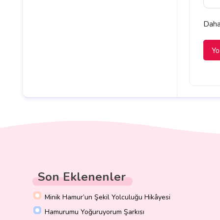
Daha 
Son Eklenenler
Minik Hamur’un Şekil Yolculuğu Hikâyesi
Hamurumu Yoğuruyorum Şarkısı