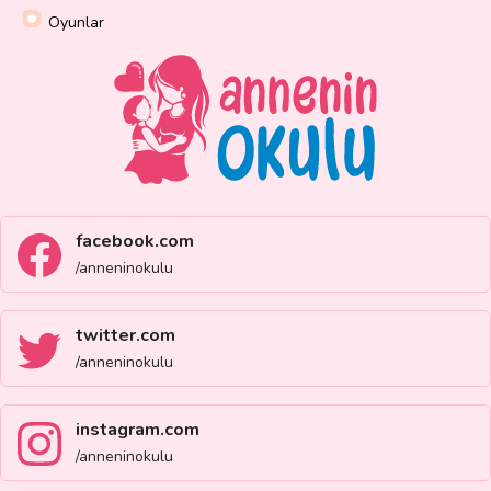
Oyunlar
facebook.com
/anneninokulu
twitter.com
/anneninokulu
instagram.com
/anneninokulu