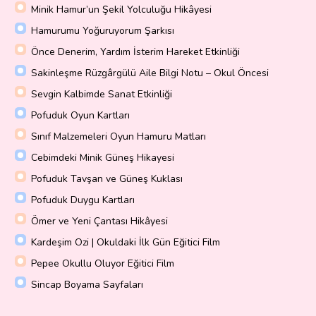
Minik Hamur’un Şekil Yolculuğu Hikâyesi
Hamurumu Yoğuruyorum Şarkısı
Önce Denerim, Yardım İsterim Hareket Etkinliği
Sakinleşme Rüzgârgülü Aile Bilgi Notu – Okul Öncesi
Sevgin Kalbimde Sanat Etkinliği
Pofuduk Oyun Kartları
Sınıf Malzemeleri Oyun Hamuru Matları
Cebimdeki Minik Güneş Hikayesi
Pofuduk Tavşan ve Güneş Kuklası
Pofuduk Duygu Kartları
Ömer ve Yeni Çantası Hikâyesi
Kardeşim Ozi | Okuldaki İlk Gün Eğitici Film
Pepee Okullu Oluyor Eğitici Film
Sincap Boyama Sayfaları