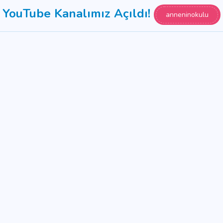
YouTube Kanalımız Açıldı!
anneninokulu