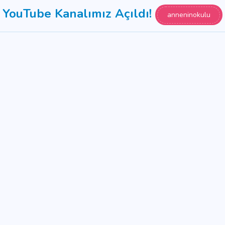
YouTube Kanalımız Açıldı!
anneninokulu