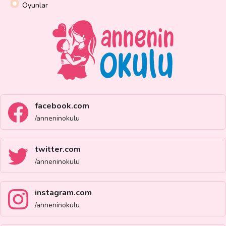
Oyunlar
facebook.com
/anneninokulu
twitter.com
/anneninokulu
instagram.com
/anneninokulu