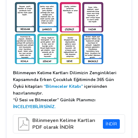
Bilinmeyen Kelime Kartları Dilimizin Zenginlikleri
Kapsamında Erken Çocukluk Eğitiminde 365 Gün
Öykü kitapları
“Bilmeceler Kitabı”
içerisinden
hazırlanmıştır.
“Ü Sesi ve Bilmeceler” Günlük Planımızı
İNCELEYEBİLİRSİNİZ.
Bilinmeyen Kelime Kartları
İNDİR
PDF olarak İNDİR