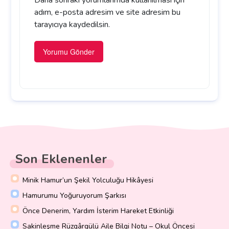
adım, e-posta adresim ve site adresim bu
tarayıcıya kaydedilsin.
Son Eklenenler
Minik Hamur’un Şekil Yolculuğu Hikâyesi
Hamurumu Yoğuruyorum Şarkısı
Önce Denerim, Yardım İsterim Hareket Etkinliği
Sakinleşme Rüzgârgülü Aile Bilgi Notu – Okul Öncesi