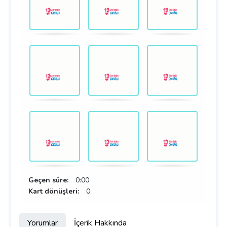
Geçen süre:
0:00
Kart dönüşleri:
0
Yorumlar
İçerik Hakkında