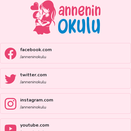
facebook.com
/anneninokulu
twitter.com
/anneninokulu
instagram.com
/anneninokulu
youtube.com