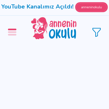
YouTube Kanalımız Açıldı!
anneninokulu