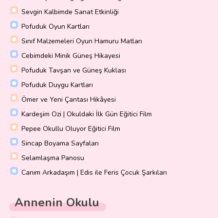
Sevgin Kalbimde Sanat Etkinliği
Pofuduk Oyun Kartları
Sınıf Malzemeleri Oyun Hamuru Matları
Cebimdeki Minik Güneş Hikayesi
Pofuduk Tavşan ve Güneş Kuklası
Pofuduk Duygu Kartları
Ömer ve Yeni Çantası Hikâyesi
Kardeşim Ozi | Okuldaki İlk Gün Eğitici Film
Pepee Okullu Oluyor Eğitici Film
Sincap Boyama Sayfaları
Selamlaşma Panosu
Canım Arkadaşım | Edis ile Feris Çocuk Şarkıları
Annenin Okulu