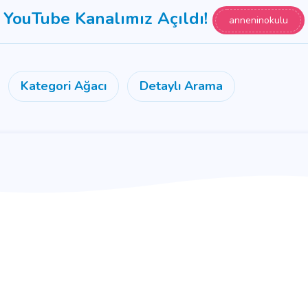
YouTube Kanalımız Açıldı!
anneninokulu
Kategori Ağacı
Detaylı Arama