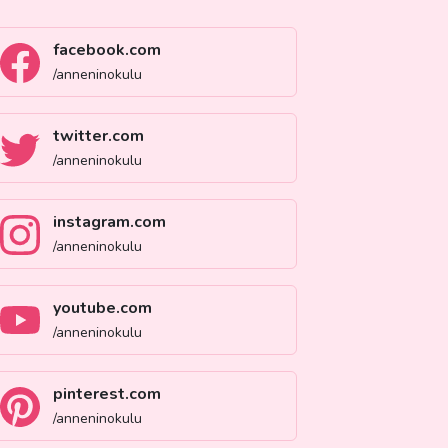
facebook.com
/anneninokulu
twitter.com
/anneninokulu
instagram.com
/anneninokulu
youtube.com
/anneninokulu
pinterest.com
/anneninokulu