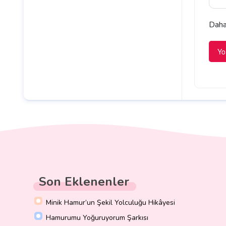
Daha 
Son Eklenenler
Minik Hamur’un Şekil Yolculuğu Hikâyesi
Hamurumu Yoğuruyorum Şarkısı