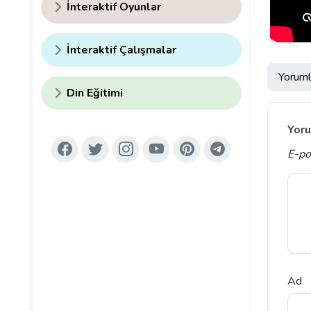
İnteraktif Oyunlar
İnteraktif Çalışmalar
Yoruml
Din Eğitimi
Yoru
E-po
Ad