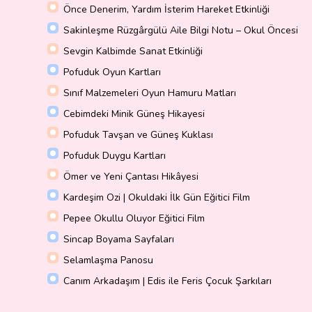
Önce Denerim, Yardım İsterim Hareket Etkinliği
Sakinleşme Rüzgârgülü Aile Bilgi Notu – Okul Öncesi
Sevgin Kalbimde Sanat Etkinliği
Pofuduk Oyun Kartları
Sınıf Malzemeleri Oyun Hamuru Matları
Cebimdeki Minik Güneş Hikayesi
Pofuduk Tavşan ve Güneş Kuklası
Pofuduk Duygu Kartları
Ömer ve Yeni Çantası Hikâyesi
Kardeşim Ozi | Okuldaki İlk Gün Eğitici Film
Pepee Okullu Oluyor Eğitici Film
Sincap Boyama Sayfaları
Selamlaşma Panosu
Canım Arkadaşım | Edis ile Feris Çocuk Şarkıları