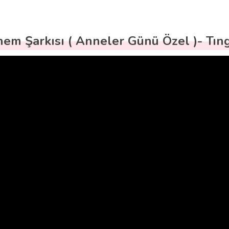
em Şarkısı ( Anneler Günü Özel )- Tıng