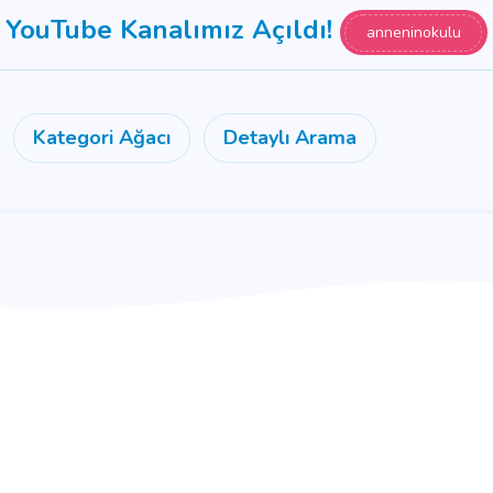
YouTube Kanalımız Açıldı!
anneninokulu
Kategori Ağacı
Detaylı Arama