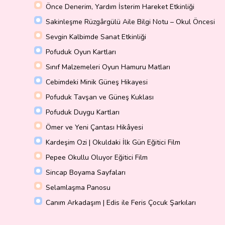
Önce Denerim, Yardım İsterim Hareket Etkinliği
Sakinleşme Rüzgârgülü Aile Bilgi Notu – Okul Öncesi
Sevgin Kalbimde Sanat Etkinliği
Pofuduk Oyun Kartları
Sınıf Malzemeleri Oyun Hamuru Matları
Cebimdeki Minik Güneş Hikayesi
Pofuduk Tavşan ve Güneş Kuklası
Pofuduk Duygu Kartları
Ömer ve Yeni Çantası Hikâyesi
Kardeşim Ozi | Okuldaki İlk Gün Eğitici Film
Pepee Okullu Oluyor Eğitici Film
Sincap Boyama Sayfaları
Selamlaşma Panosu
Canım Arkadaşım | Edis ile Feris Çocuk Şarkıları