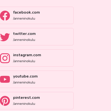
facebook.com
/anneninokulu
twitter.com
/anneninokulu
instagram.com
/anneninokulu
youtube.com
/anneninokulu
pinterest.com
/anneninokulu