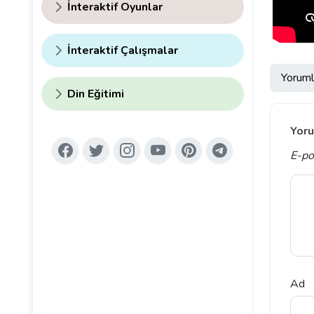
İnteraktif Oyunlar
İnteraktif Çalışmalar
Yoruml
Din Eğitimi
Yoru
E-po
Ad