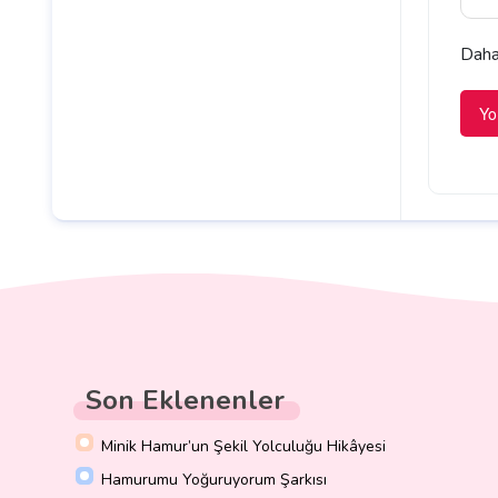
Daha 
Son Eklenenler
Minik Hamur’un Şekil Yolculuğu Hikâyesi
Hamurumu Yoğuruyorum Şarkısı