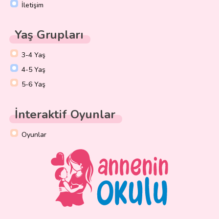
İletişim
Yaş Grupları
3-4 Yaş
4-5 Yaş
5-6 Yaş
İnteraktif Oyunlar
Oyunlar