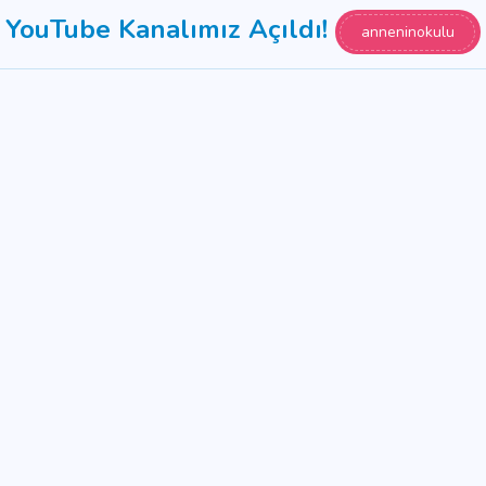
YouTube Kanalımız Açıldı!
anneninokulu