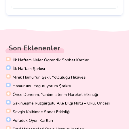
Son Eklenenler
İlk Haftam Neler Öğrendik Sohbet Kartları
İlk Haftam Şarkısı
Minik Hamur’un Şekil Yolculuğu Hikâyesi
Hamurumu Yoğuruyorum Şarkısı
Önce Denerim, Yardım İsterim Hareket Etkinliği
Sakinleşme Rüzgârgülü Aile Bilgi Notu – Okul Öncesi
Sevgin Kalbimde Sanat Etkinliği
Pofuduk Oyun Kartları