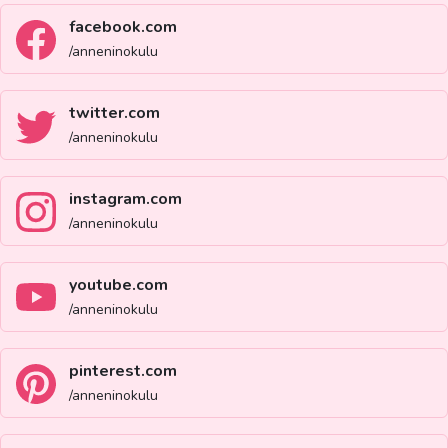
facebook.com
/anneninokulu
twitter.com
/anneninokulu
instagram.com
/anneninokulu
youtube.com
/anneninokulu
pinterest.com
/anneninokulu