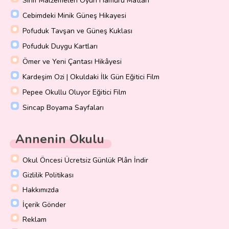
Sınıf Malzemeleri Oyun Hamuru Matları
Cebimdeki Minik Güneş Hikayesi
Pofuduk Tavşan ve Güneş Kuklası
Pofuduk Duygu Kartları
Ömer ve Yeni Çantası Hikâyesi
Kardeşim Ozi | Okuldaki İlk Gün Eğitici Film
Pepee Okullu Oluyor Eğitici Film
Sincap Boyama Sayfaları
Annenin Okulu
Okul Öncesi Ücretsiz Günlük Plân İndir
Gizlilik Politikası
Hakkımızda
İçerik Gönder
Reklam