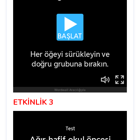
ETKİNLİK 3