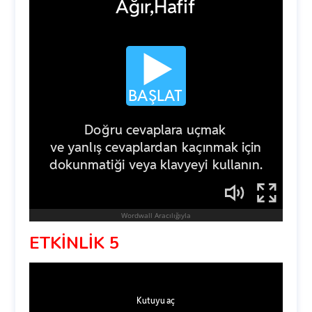
ETKİNLİK 5