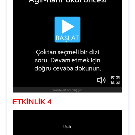
ETKİNLİK 4