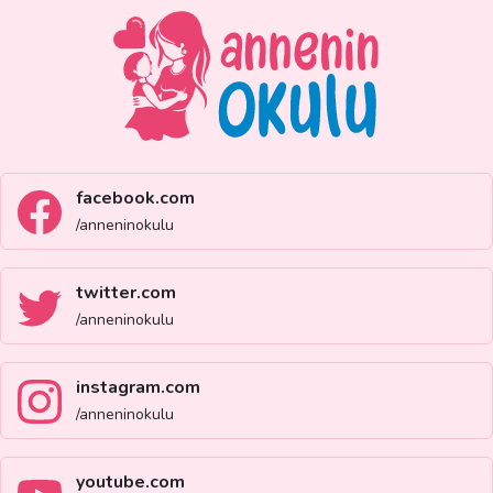
facebook.com
/anneninokulu
twitter.com
/anneninokulu
instagram.com
/anneninokulu
youtube.com