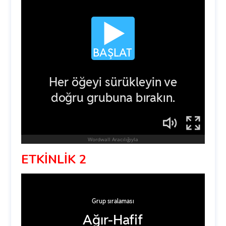
ETKİNLİK 2