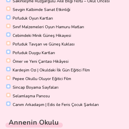
Sakinleşme Rüzgârgülü Aile Bilgi Notu – Okul Öncesi
Sevgin Kalbimde Sanat Etkinliği
Pofuduk Oyun Kartları
Sınıf Malzemeleri Oyun Hamuru Matları
Cebimdeki Minik Güneş Hikayesi
Pofuduk Tavşan ve Güneş Kuklası
Pofuduk Duygu Kartları
Ömer ve Yeni Çantası Hikâyesi
Kardeşim Ozi | Okuldaki İlk Gün Eğitici Film
Pepee Okullu Oluyor Eğitici Film
Sincap Boyama Sayfaları
Selamlaşma Panosu
Canım Arkadaşım | Edis ile Feris Çocuk Şarkıları
Annenin Okulu