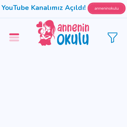
YouTube Kanalımız Açıldı!
anneninokulu