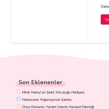
Daha 
Son Eklenenler
Minik Hamur’un Şekil Yolculuğu Hikâyesi
Hamurumu Yoğuruyorum Şarkısı
Önce Denerim, Yardım İsterim Hareket Etkinliği