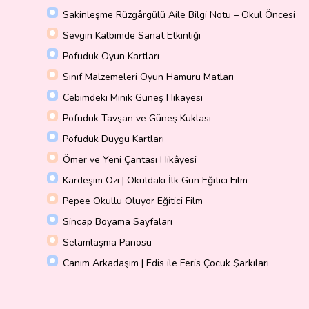
Sakinleşme Rüzgârgülü Aile Bilgi Notu – Okul Öncesi
Sevgin Kalbimde Sanat Etkinliği
Pofuduk Oyun Kartları
Sınıf Malzemeleri Oyun Hamuru Matları
Cebimdeki Minik Güneş Hikayesi
Pofuduk Tavşan ve Güneş Kuklası
Pofuduk Duygu Kartları
Ömer ve Yeni Çantası Hikâyesi
Kardeşim Ozi | Okuldaki İlk Gün Eğitici Film
Pepee Okullu Oluyor Eğitici Film
Sincap Boyama Sayfaları
Selamlaşma Panosu
Canım Arkadaşım | Edis ile Feris Çocuk Şarkıları