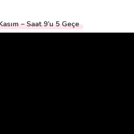
Kasım – Saat 9’u 5 Geçe