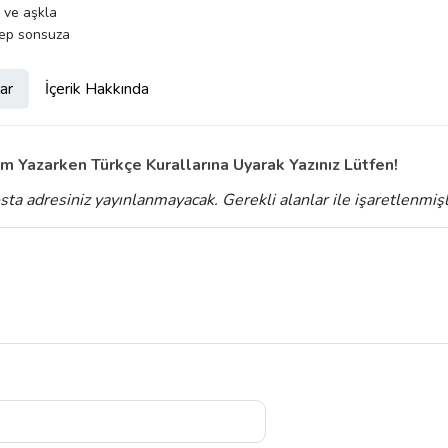
m ve aşkla
ep sonsuza
ar
İçerik Hakkında
m Yazarken Türkçe Kurallarına Uyarak Yazınız Lütfen!
sta adresiniz yayınlanmayacak.
Gerekli alanlar
ile işaretlenmiş