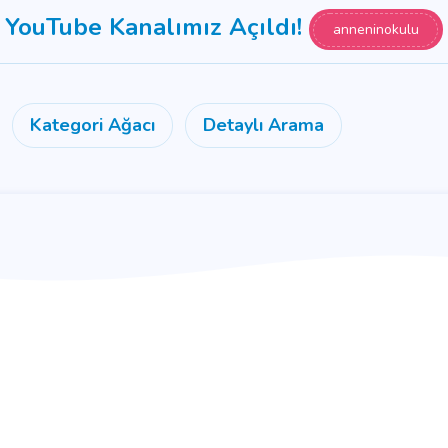
YouTube Kanalımız Açıldı!
anneninokulu
Kategori Ağacı
Detaylı Arama