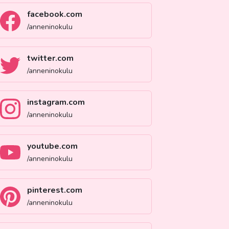
facebook.com
/anneninokulu
twitter.com
/anneninokulu
instagram.com
/anneninokulu
youtube.com
/anneninokulu
pinterest.com
/anneninokulu