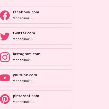
facebook.com
/anneninokulu
twitter.com
/anneninokulu
instagram.com
/anneninokulu
youtube.com
/anneninokulu
pinterest.com
/anneninokulu