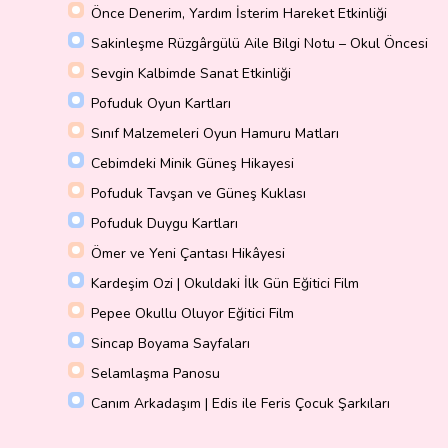
Önce Denerim, Yardım İsterim Hareket Etkinliği
Sakinleşme Rüzgârgülü Aile Bilgi Notu – Okul Öncesi
Sevgin Kalbimde Sanat Etkinliği
Pofuduk Oyun Kartları
Sınıf Malzemeleri Oyun Hamuru Matları
Cebimdeki Minik Güneş Hikayesi
Pofuduk Tavşan ve Güneş Kuklası
Pofuduk Duygu Kartları
Ömer ve Yeni Çantası Hikâyesi
Kardeşim Ozi | Okuldaki İlk Gün Eğitici Film
Pepee Okullu Oluyor Eğitici Film
Sincap Boyama Sayfaları
Selamlaşma Panosu
Canım Arkadaşım | Edis ile Feris Çocuk Şarkıları