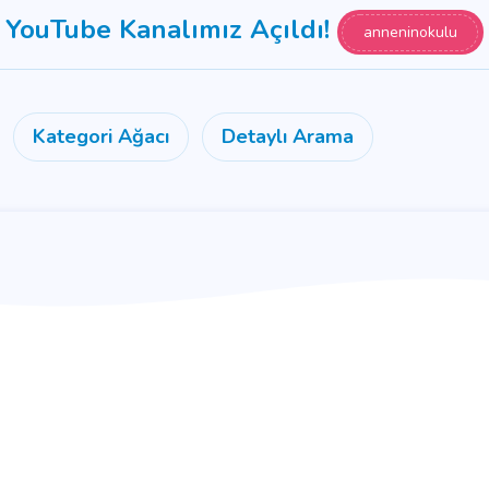
YouTube Kanalımız Açıldı!
anneninokulu
Kategori Ağacı
Detaylı Arama