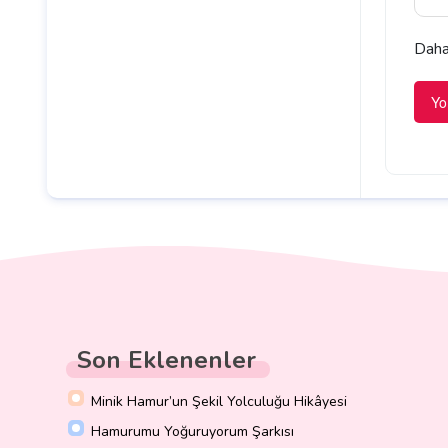
Daha 
Son Eklenenler
Minik Hamur’un Şekil Yolculuğu Hikâyesi
Hamurumu Yoğuruyorum Şarkısı