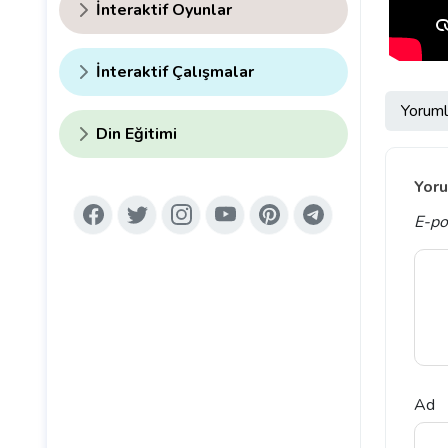
İnteraktif Oyunlar
İnteraktif Çalışmalar
Yoruml
Din Eğitimi
Yoru
E-po
Ad