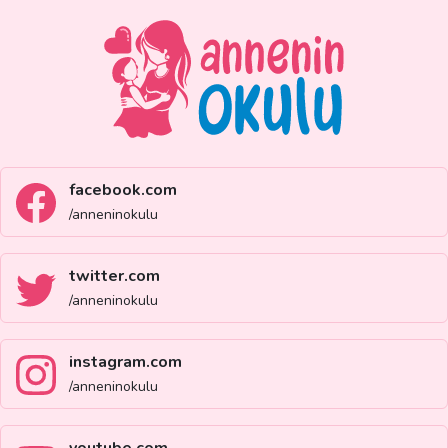
facebook.com
/anneninokulu
twitter.com
/anneninokulu
instagram.com
/anneninokulu
youtube.com