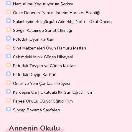
Hamurumu Yoğuruyorum Şarkısı
Önce Denerim, Yardım İsterim Hareket Etkinliği
Sakinleşme Rüzgârgülü Aile Bilgi Notu – Okul Öncesi
Sevgin Kalbimde Sanat Etkinliği
Pofuduk Oyun Kartları
Sınıf Malzemeleri Oyun Hamuru Matları
Cebimdeki Minik Güneş Hikayesi
Pofuduk Tavşan ve Güneş Kuklası
Pofuduk Duygu Kartları
Ömer ve Yeni Çantası Hikâyesi
Kardeşim Ozi | Okuldaki İlk Gün Eğitici Film
Pepee Okullu Oluyor Eğitici Film
Sincap Boyama Sayfaları
Annenin Okulu