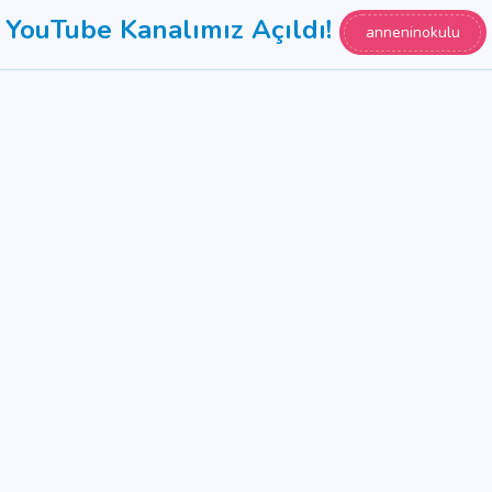
YouTube Kanalımız Açıldı!
anneninokulu