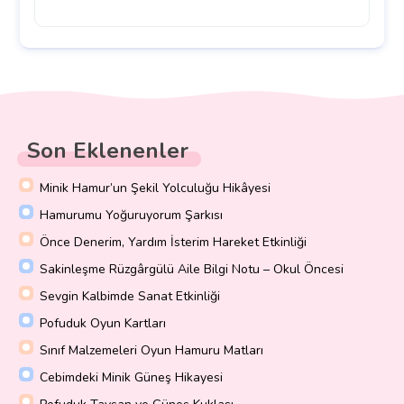
Son Eklenenler
Minik Hamur’un Şekil Yolculuğu Hikâyesi
Hamurumu Yoğuruyorum Şarkısı
Önce Denerim, Yardım İsterim Hareket Etkinliği
Sakinleşme Rüzgârgülü Aile Bilgi Notu – Okul Öncesi
Sevgin Kalbimde Sanat Etkinliği
Pofuduk Oyun Kartları
Sınıf Malzemeleri Oyun Hamuru Matları
Cebimdeki Minik Güneş Hikayesi