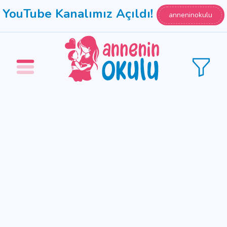
YouTube Kanalımız Açıldı!
anneninokulu