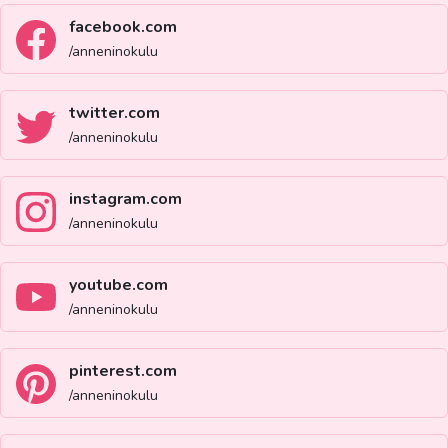
facebook.com
/anneninokulu
twitter.com
/anneninokulu
instagram.com
/anneninokulu
youtube.com
/anneninokulu
pinterest.com
/anneninokulu