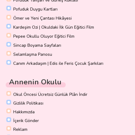
Pofuduk Tavşan ve Güneş Kuklası
Pofuduk Duygu Kartları
Ömer ve Yeni Çantası Hikâyesi
Kardeşim Ozi | Okuldaki İlk Gün Eğitici Film
Pepee Okullu Oluyor Eğitici Film
Sincap Boyama Sayfaları
Selamlaşma Panosu
Canım Arkadaşım | Edis ile Feris Çocuk Şarkıları
Annenin Okulu
Okul Öncesi Ücretsiz Günlük Plân İndir
Gizlilik Politikası
Hakkımızda
İçerik Gönder
Reklam