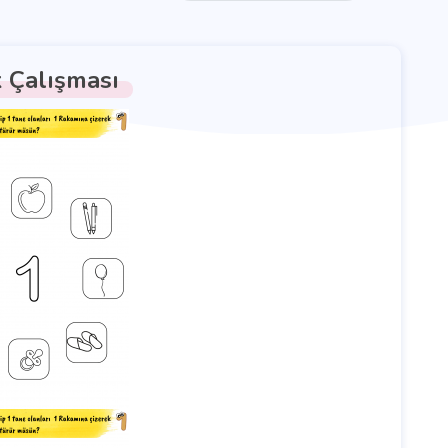
k Çalışması