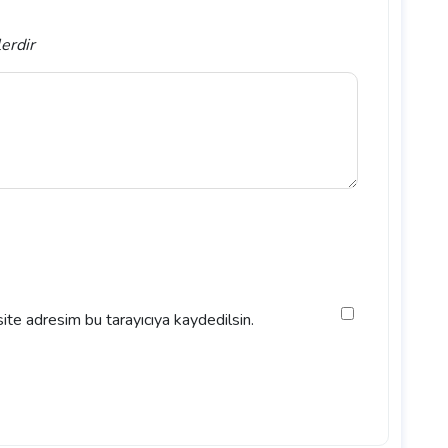
lerdir
ite adresim bu tarayıcıya kaydedilsin.