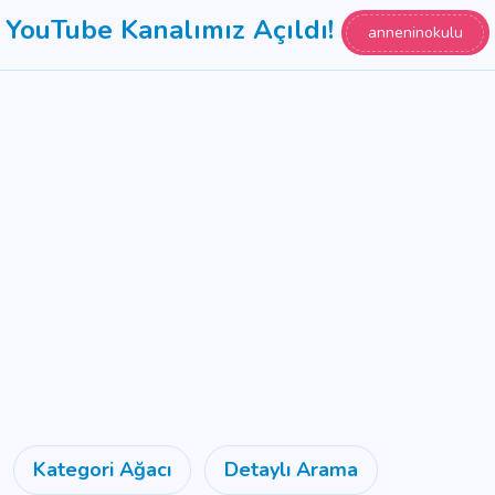
YouTube Kanalımız Açıldı!
anneninokulu
Kategori Ağacı
Detaylı Arama