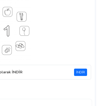
 olarak İNDİR
İNDİR