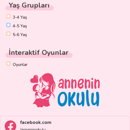
Yaş Grupları
3-4 Yaş
4-5 Yaş
5-6 Yaş
İnteraktif Oyunlar
Oyunlar
facebook.com
/anneninokulu