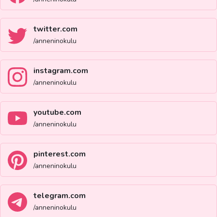
twitter.com
/anneninokulu
instagram.com
/anneninokulu
youtube.com
/anneninokulu
pinterest.com
/anneninokulu
telegram.com
/anneninokulu