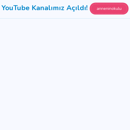
YouTube Kanalımız Açıldı!
anneninokulu