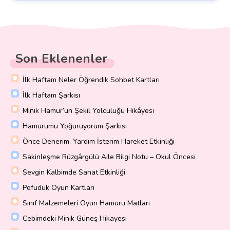
Son Eklenenler
İlk Haftam Neler Öğrendik Sohbet Kartları
İlk Haftam Şarkısı
Minik Hamur’un Şekil Yolculuğu Hikâyesi
Hamurumu Yoğuruyorum Şarkısı
Önce Denerim, Yardım İsterim Hareket Etkinliği
Sakinleşme Rüzgârgülü Aile Bilgi Notu – Okul Öncesi
Sevgin Kalbimde Sanat Etkinliği
Pofuduk Oyun Kartları
Sınıf Malzemeleri Oyun Hamuru Matları
Cebimdeki Minik Güneş Hikayesi