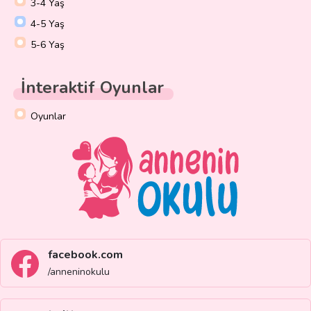
3-4 Yaş
4-5 Yaş
5-6 Yaş
İnteraktif Oyunlar
Oyunlar
facebook.com
/anneninokulu