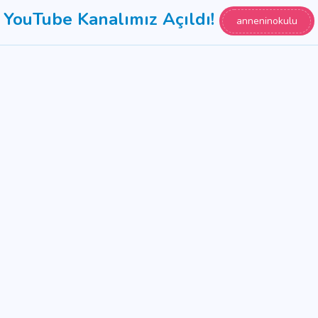
YouTube Kanalımız Açıldı!
anneninokulu