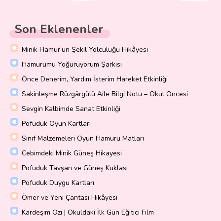
Son Eklenenler
Minik Hamur’un Şekil Yolculuğu Hikâyesi
Hamurumu Yoğuruyorum Şarkısı
Önce Denerim, Yardım İsterim Hareket Etkinliği
Sakinleşme Rüzgârgülü Aile Bilgi Notu – Okul Öncesi
Sevgin Kalbimde Sanat Etkinliği
Pofuduk Oyun Kartları
Sınıf Malzemeleri Oyun Hamuru Matları
Cebimdeki Minik Güneş Hikayesi
Pofuduk Tavşan ve Güneş Kuklası
Pofuduk Duygu Kartları
Ömer ve Yeni Çantası Hikâyesi
Kardeşim Ozi | Okuldaki İlk Gün Eğitici Film