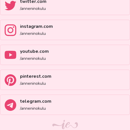
twitter.com
/anneninokulu
instagram.com
/anneninokulu
youtube.com
/anneninokulu
pinterest.com
/anneninokulu
telegram.com
/anneninokulu