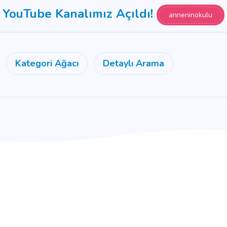
YouTube Kanalımız Açıldı!
anneninokulu
Kategori Ağacı
Detaylı Arama