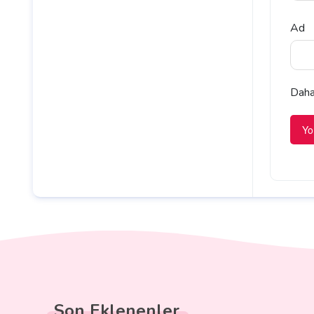
Ad
Daha 
Son Eklenenler