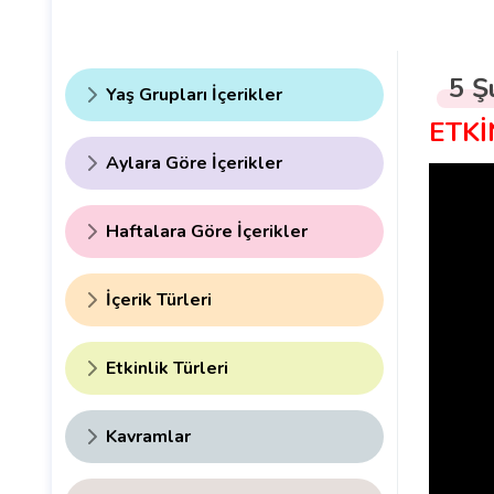
5 Ş
Yaş Grupları İçerikler
ETKİ
Aylara Göre İçerikler
Haftalara Göre İçerikler
İçerik Türleri
Etkinlik Türleri
Kavramlar