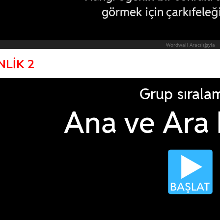
NLİK 2