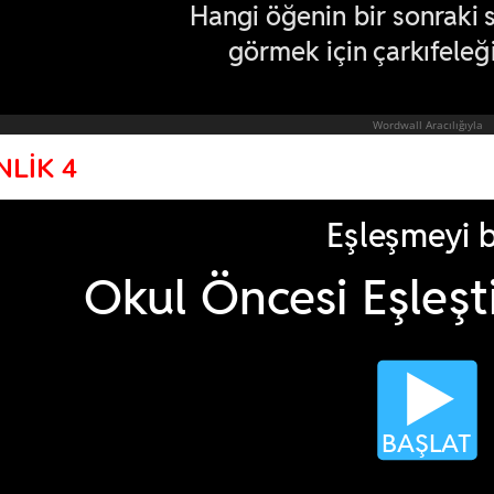
NLİK 4