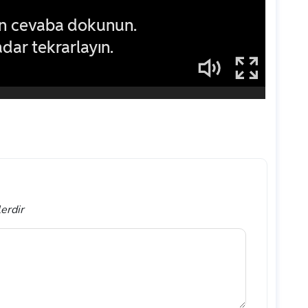
lerdir