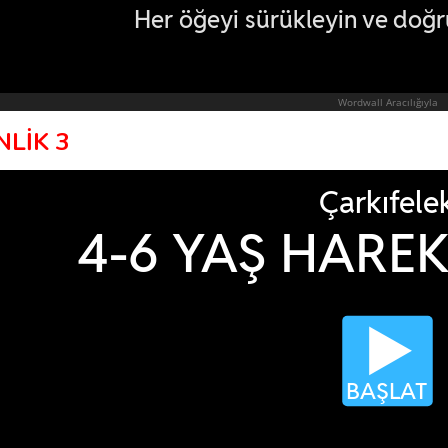
NLİK 3