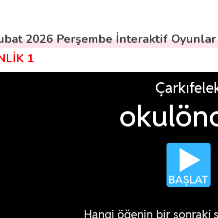
ubat 2026 Perşembe İnteraktif Oyunlar
NLİK 1