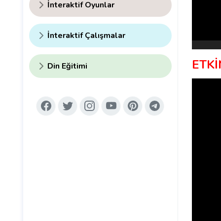
İnteraktif Oyunlar
İnteraktif Çalışmalar
ETKİ
Din Eğitimi