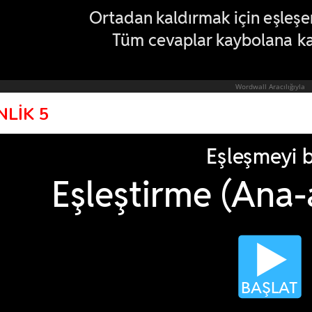
NLİK 5