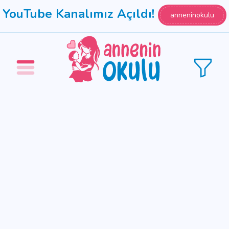
YouTube Kanalımız Açıldı!
anneninokulu