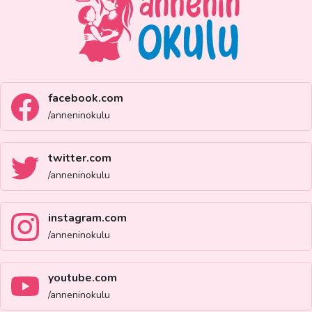
facebook.com
/anneninokulu
twitter.com
/anneninokulu
instagram.com
/anneninokulu
youtube.com
/anneninokulu