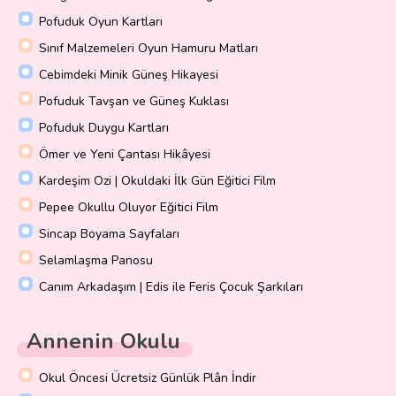
Pofuduk Oyun Kartları
Sınıf Malzemeleri Oyun Hamuru Matları
Cebimdeki Minik Güneş Hikayesi
Pofuduk Tavşan ve Güneş Kuklası
Pofuduk Duygu Kartları
Ömer ve Yeni Çantası Hikâyesi
Kardeşim Ozi | Okuldaki İlk Gün Eğitici Film
Pepee Okullu Oluyor Eğitici Film
Sincap Boyama Sayfaları
Selamlaşma Panosu
Canım Arkadaşım | Edis ile Feris Çocuk Şarkıları
Annenin Okulu
Okul Öncesi Ücretsiz Günlük Plân İndir