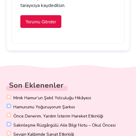
tarayıcıya kaydedilsin.
Son Eklenenler
Minik Hamur’un Şekil Yolculuğu Hikâyesi
Hamurumu Yoğuruyorum Şarkısı
Önce Denerim, Yardım İsterim Hareket Etkinliği
Sakinleşme Rüzgârgülü Aile Bilgi Notu – Okul Öncesi
Sevgin Kalbimde Sanat Etkinliği