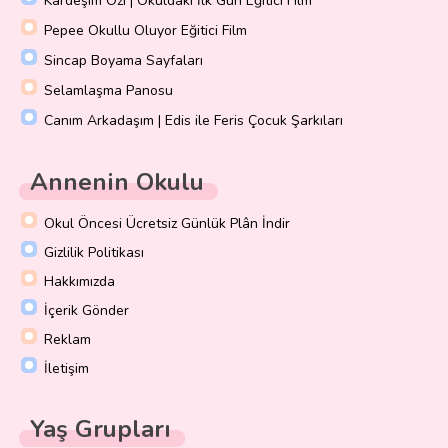
Kardeşim Ozi | Okuldaki İlk Gün Eğitici Film
Pepee Okullu Oluyor Eğitici Film
Sincap Boyama Sayfaları
Selamlaşma Panosu
Canım Arkadaşım | Edis ile Feris Çocuk Şarkıları
Annenin Okulu
Okul Öncesi Ücretsiz Günlük Plân İndir
Gizlilik Politikası
Hakkımızda
İçerik Gönder
Reklam
İletişim
Yaş Grupları