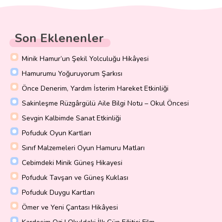
Son Eklenenler
Minik Hamur’un Şekil Yolculuğu Hikâyesi
Hamurumu Yoğuruyorum Şarkısı
Önce Denerim, Yardım İsterim Hareket Etkinliği
Sakinleşme Rüzgârgülü Aile Bilgi Notu – Okul Öncesi
Sevgin Kalbimde Sanat Etkinliği
Pofuduk Oyun Kartları
Sınıf Malzemeleri Oyun Hamuru Matları
Cebimdeki Minik Güneş Hikayesi
Pofuduk Tavşan ve Güneş Kuklası
Pofuduk Duygu Kartları
Ömer ve Yeni Çantası Hikâyesi