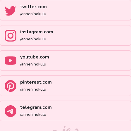
twitter.com
/anneninokulu
instagram.com
/anneninokulu
youtube.com
/anneninokulu
pinterest.com
/anneninokulu
telegram.com
/anneninokulu