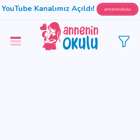
YouTube Kanalımız Açıldı!
anneninokulu