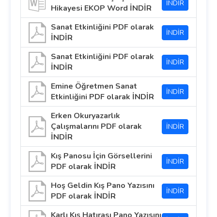
İNDİR
Hikayesi EKOP Word İNDİR
Sanat Etkinliğini PDF olarak
İNDİR
İNDİR
Sanat Etkinliğini PDF olarak
İNDİR
İNDİR
Emine Öğretmen Sanat
İNDİR
Etkinliğini PDF olarak İNDİR
Erken Okuryazarlık
Çalışmalarını PDF olarak
İNDİR
İNDİR
Kış Panosu İçin Görsellerini
İNDİR
PDF olarak İNDİR
Hoş Geldin Kış Pano Yazısını
İNDİR
PDF olarak İNDİR
Karlı Kış Hatırası Pano Yazısını