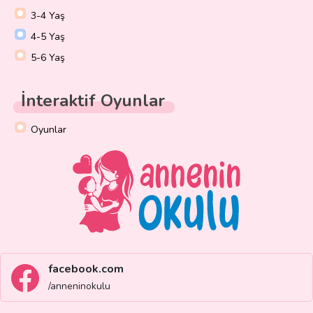
3-4 Yaş
4-5 Yaş
5-6 Yaş
İnteraktif Oyunlar
Oyunlar
facebook.com
/anneninokulu