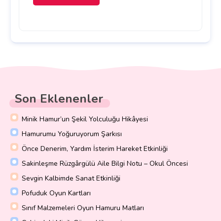
Son Eklenenler
Minik Hamur’un Şekil Yolculuğu Hikâyesi
Hamurumu Yoğuruyorum Şarkısı
Önce Denerim, Yardım İsterim Hareket Etkinliği
Sakinleşme Rüzgârgülü Aile Bilgi Notu – Okul Öncesi
Sevgin Kalbimde Sanat Etkinliği
Pofuduk Oyun Kartları
Sınıf Malzemeleri Oyun Hamuru Matları