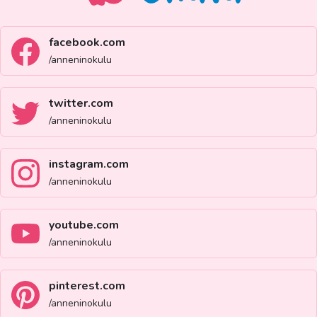
facebook.com
/anneninokulu
twitter.com
/anneninokulu
instagram.com
/anneninokulu
youtube.com
/anneninokulu
pinterest.com
/anneninokulu