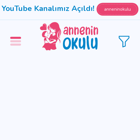
YouTube Kanalımız Açıldı!
anneninokulu