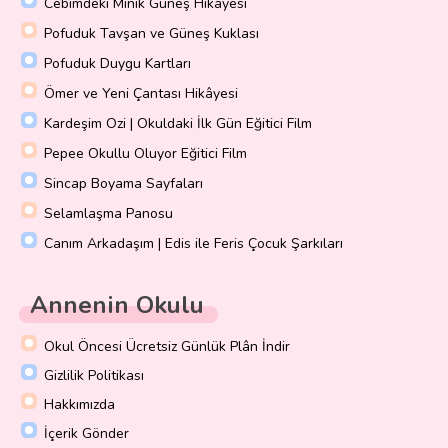
Cebimdeki Minik Güneş Hikayesi
Pofuduk Tavşan ve Güneş Kuklası
Pofuduk Duygu Kartları
Ömer ve Yeni Çantası Hikâyesi
Kardeşim Ozi | Okuldaki İlk Gün Eğitici Film
Pepee Okullu Oluyor Eğitici Film
Sincap Boyama Sayfaları
Selamlaşma Panosu
Canım Arkadaşım | Edis ile Feris Çocuk Şarkıları
Annenin Okulu
Okul Öncesi Ücretsiz Günlük Plân İndir
Gizlilik Politikası
Hakkımızda
İçerik Gönder