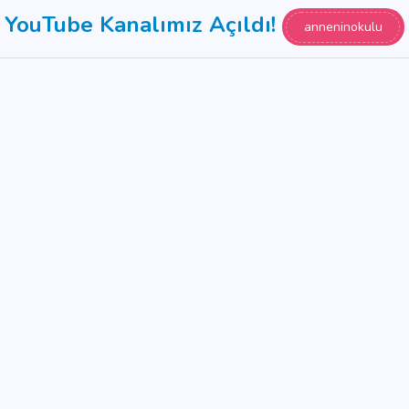
YouTube Kanalımız Açıldı!
anneninokulu