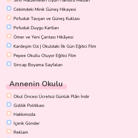
Sınıf Malzemeleri Oyun Hamuru Matları
Cebimdeki Minik Güneş Hikayesi
Pofuduk Tavşan ve Güneş Kuklası
Pofuduk Duygu Kartları
Ömer ve Yeni Çantası Hikâyesi
Kardeşim Ozi | Okuldaki İlk Gün Eğitici Film
Pepee Okullu Oluyor Eğitici Film
Sincap Boyama Sayfaları
Annenin Okulu
Okul Öncesi Ücretsiz Günlük Plân İndir
Gizlilik Politikası
Hakkımızda
İçerik Gönder
Reklam