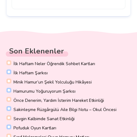
Son Eklenenler
İlk Haftam Neler Öğrendik Sohbet Kartları
İlk Haftam Şarkısı
Minik Hamur’un Şekil Yolculuğu Hikâyesi
Hamurumu Yoğuruyorum Şarkısı
Önce Denerim, Yardım İsterim Hareket Etkinliği
Sakinleşme Rüzgârgülü Aile Bilgi Notu – Okul Öncesi
Sevgin Kalbimde Sanat Etkinliği
Pofuduk Oyun Kartları