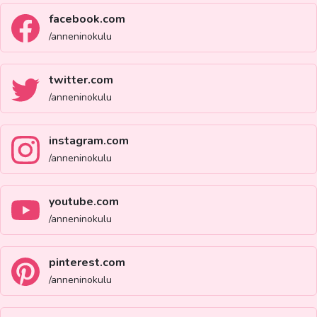
facebook.com
/anneninokulu
twitter.com
/anneninokulu
instagram.com
/anneninokulu
youtube.com
/anneninokulu
pinterest.com
/anneninokulu