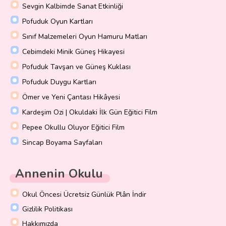
Sevgin Kalbimde Sanat Etkinliği
Pofuduk Oyun Kartları
Sınıf Malzemeleri Oyun Hamuru Matları
Cebimdeki Minik Güneş Hikayesi
Pofuduk Tavşan ve Güneş Kuklası
Pofuduk Duygu Kartları
Ömer ve Yeni Çantası Hikâyesi
Kardeşim Ozi | Okuldaki İlk Gün Eğitici Film
Pepee Okullu Oluyor Eğitici Film
Sincap Boyama Sayfaları
Annenin Okulu
Okul Öncesi Ücretsiz Günlük Plân İndir
Gizlilik Politikası
Hakkımızda