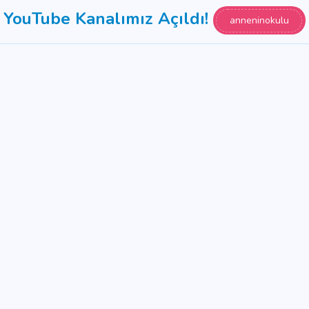
YouTube Kanalımız Açıldı!
anneninokulu