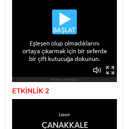
ETKİNLİK 2