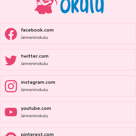
facebook.com
/anneninokulu
twitter.com
/anneninokulu
instagram.com
/anneninokulu
youtube.com
/anneninokulu
pinterest.com