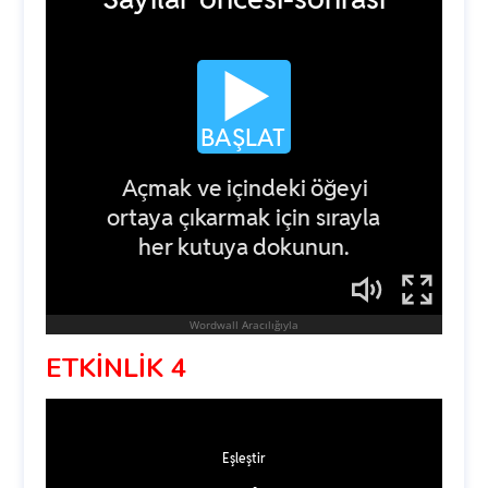
ETKİNLİK 4