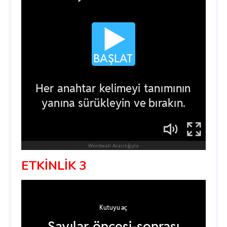
ETKİNLİK 3