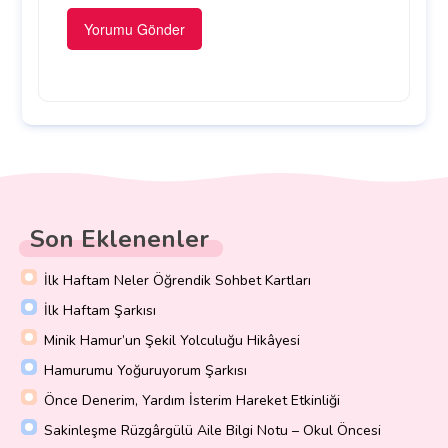
Son Eklenenler
İlk Haftam Neler Öğrendik Sohbet Kartları
İlk Haftam Şarkısı
Minik Hamur’un Şekil Yolculuğu Hikâyesi
Hamurumu Yoğuruyorum Şarkısı
Önce Denerim, Yardım İsterim Hareket Etkinliği
Sakinleşme Rüzgârgülü Aile Bilgi Notu – Okul Öncesi