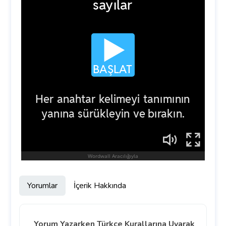
Yorumlar
İçerik Hakkında
Yorum Yazarken Türkçe Kurallarına Uyarak